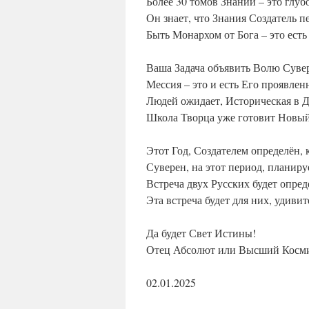
Более 30 томов Знаний – это глуб
Он знает, что Знания Создатель пе
Быть Монархом от Бога – это есть
Ваша Задача объявить Волю Суве
Мессия – это и есть Его проявлен
Людей ожидает, Историческая в Д
Школа Творца уже готовит Новый
Этот Год, Создателем определён,
Суверен, на этот период, планиру
Встреча двух Русских будет опре
Эта встреча будет для них, удив
Да будет Свет Истины!
Отец Абсолют или Высший Косми
02.01.2025