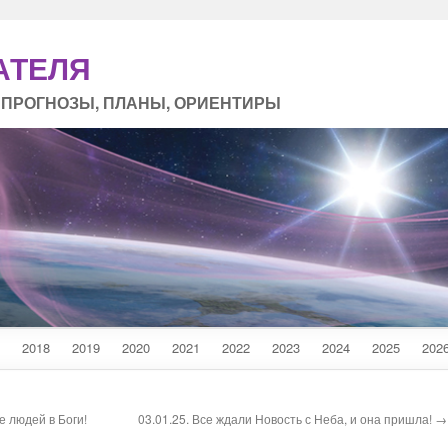
АТЕЛЯ
 ПРОГНОЗЫ, ПЛАНЫ, ОРИЕНТИРЫ
2018
2019
2020
2021
2022
2023
2024
2025
202
е людей в Боги!
03.01.25. Все ждали Новость с Неба, и она пришла! →