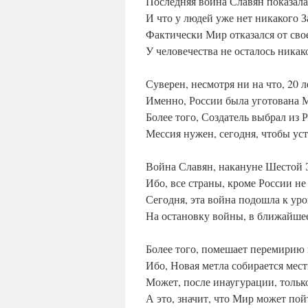
Последняя война Славян показала
И что у людей уже нет никакого З
Фактически Мир отказался от сво
У человечества не осталось никак
Суверен, несмотря ни на что, 20 
Именно, России была уготована 
Более того, Создатель выбрал из 
Мессия нужен, сегодня, чтобы ус
Война Славян, накануне Шестой Э
Ибо, все страны, кроме России не
Сегодня, эта война подошла к ур
На остановку войны, в ближайшее 
Более того, помешает перемирию
Ибо, Новая метла собирается мест
Может, после инаугурации, тольк
А это, значит, что Мир может по