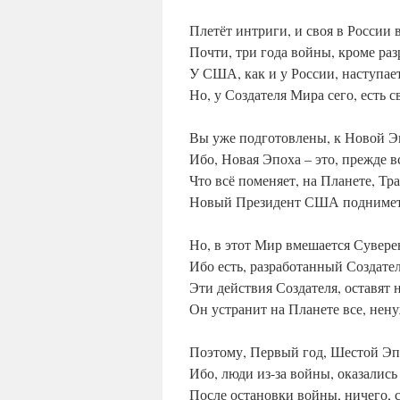
Плетёт интриги, и своя в России в
Почти, три года войны, кроме раз
У США, как и у России, наступае
Но, у Создателя Мира сего, есть 
Вы уже подготовлены, к Новой Эп
Ибо, Новая Эпоха – это, прежде 
Что всё поменяет, на Планете, Тр
Новый Президент США поднимет,
Но, в этот Мир вмешается Суверен
Ибо есть, разработанный Создате
Эти действия Создателя, оставят 
Он устранит на Планете все, нену
Поэтому, Первый год, Шестой Эп
Ибо, люди из-за войны, оказалис
После остановки войны, ничего, с