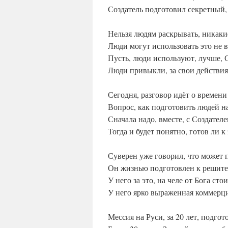
Создатель подготовил секретный, 
Нельзя людям раскрывать, никаки
Люди могут использовать это не в
Пусть, люди используют, лучше, 
Люди привыкли, за свои действия
Сегодня, разговор идёт о времен
Вопрос, как подготовить людей на
Сначала надо, вместе, с Создател
Тогда и будет понятно, готов ли к
Суверен уже говорил, что может 
Он жизнью подготовлен к решит
У него за это, на челе от Бога сто
У него ярко выраженная коммерци
Мессия на Руси, за 20 лет, подгот