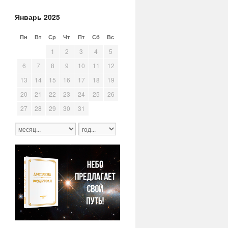
Январь 2025
Пн
Вт
Ср
Чт
Пт
Сб
Вс
30
31
1
2
3
4
5
6
7
8
9
10
11
12
13
14
15
16
17
18
19
20
21
22
23
24
25
26
27
28
29
30
31