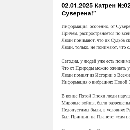
02.01.2025
Катрен №02
Суверена!”
Информация, особенно, от Сувере
Причём, распространяется по все
Люди понимают, что их Судьба ск
Люди, только, не понимают, что с
Сегодня, у людей уже есть понима
Что от Природы можно ожидать у
Люди помнят из Истории о Всеми
Информация о вибрациях Новой Э
В конце Пятой Эпохи люди наруш
Мировые войны, были разрешены,
Недопустимы были, в условиях Ра
Был Принцип на Планете: «сам по