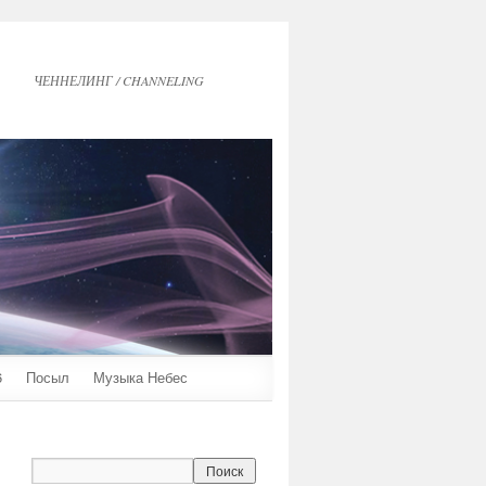
ЧЕННЕЛИНГ / CHANNELING
6
Посыл
Музыка Небес