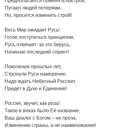
Предполагается поменять настрой,
Пугают людей потерями,
Но, просится изменить строй!
Весь Мир ожидает Русь!
Готов поступиться принципом,
Русь отвечает: за это берусь,
Начинаю последний спринт!
Поколения прошлых лет,
Стронули Руси намерение,
Надо ждать Небесный Рассвет,
Придёт в Духе и Единение!
Россия, звучит, как роза!
Такое в веках было Её название,
Ваш диалог с Богом – не проза,
Изменение страны, а не наименования!