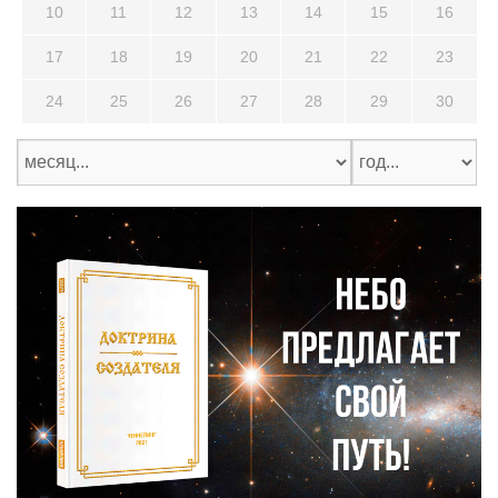
10
11
12
13
14
15
16
17
18
19
20
21
22
23
24
25
26
27
28
29
30