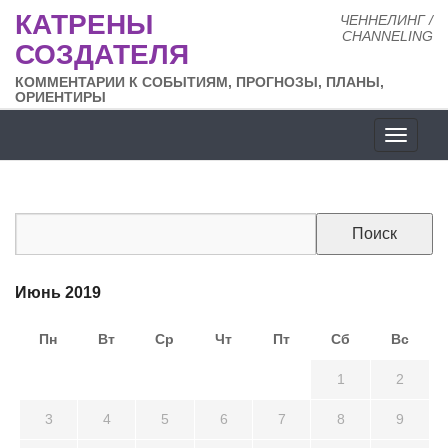
КАТРЕНЫ
ЧЕННЕЛИНГ /
CHANNELING
СОЗДАТЕЛЯ
КОММЕНТАРИИ К СОБЫТИЯМ, ПРОГНОЗЫ, ПЛАНЫ,
ОРИЕНТИРЫ
Разде
сайта
Июнь 2019
Пн
Вт
Ср
Чт
Пт
Сб
Вс
27
28
29
30
31
1
2
3
4
5
6
7
8
9