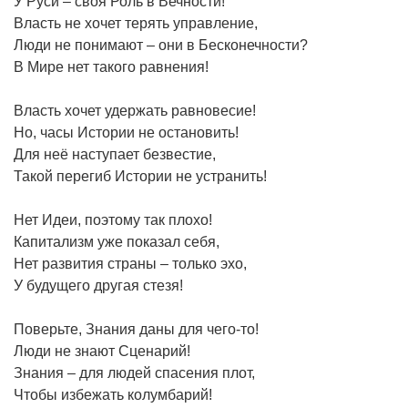
У Руси – своя Роль в Вечности!
Власть не хочет терять управление,
Люди не понимают – они в Бесконечности?
В Мире нет такого равнения!
Власть хочет удержать равновесие!
Но, часы Истории не остановить!
Для неё наступает безвестие,
Такой перегиб Истории не устранить!
Нет Идеи, поэтому так плохо!
Капитализм уже показал себя,
Нет развития страны – только эхо,
У будущего другая стезя!
Поверьте, Знания даны для чего-то!
Люди не знают Сценарий!
Знания – для людей спасения плот,
Чтобы избежать колумбарий!