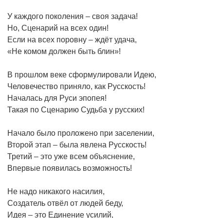
У каждого поколения – своя задача!
Но, Сценарий на всех один!
Если на всех поровну – ждёт удача,
«Не комом должен быть блин»!
В прошлом веке сформулировали Идею,
Человечество приняло, как Русскость!
Началась для Руси эпопея!
Такая по Сценарию Судьба у русских!
Начало было проложено при заселении,
Второй этап – была явлена Русскость!
Третий – это уже всем объяснение,
Впервые появилась возможность!
Не надо никакого насилия,
Создатель отвёл от людей беду,
Идея – это Единение усилий,