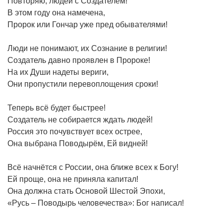
Повторяю, людей с Создателем!
В этом году она намечена,
Пророк или Гончар уже пред обывателями!
Люди не понимают, их Сознание в религии!
Создатель давно проявлен в Пророке!
На их Души надеты вериги,
Они пропустили перевоплощения сроки!
Теперь всё будет быстрее!
Создатель не собирается ждать людей!
Россия это почувствует всех острее,
Она выбрана Поводырём, Ей видней!
Всё начнётся с России, она ближе всех к Богу!
Ей проще, она не приняла капитал!
Она должна стать Основой Шестой Эпохи,
«Русь – Поводырь человечества»: Бог написал!