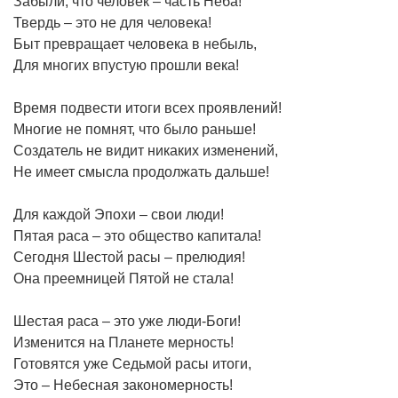
Забыли, что человек – часть Неба!
Твердь – это не для человека!
Быт превращает человека в небыль,
Для многих впустую прошли века!
Время подвести итоги всех проявлений!
Многие не помнят, что было раньше!
Создатель не видит никаких изменений,
Не имеет смысла продолжать дальше!
Для каждой Эпохи – свои люди!
Пятая раса – это общество капитала!
Сегодня Шестой расы – прелюдия!
Она преемницей Пятой не стала!
Шестая раса – это уже люди-Боги!
Изменится на Планете мерность!
Готовятся уже Седьмой расы итоги,
Это – Небесная закономерность!