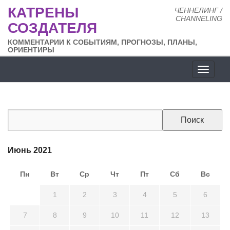
КАТРЕНЫ
ЧЕННЕЛИНГ /
CHANNELING
СОЗДАТЕЛЯ
КОММЕНТАРИИ К СОБЫТИЯМ, ПРОГНОЗЫ, ПЛАНЫ,
ОРИЕНТИРЫ
Разде
сайта
Июнь 2021
Пн
Вт
Ср
Чт
Пт
Сб
Вс
31
1
2
3
4
5
6
7
8
9
10
11
12
13