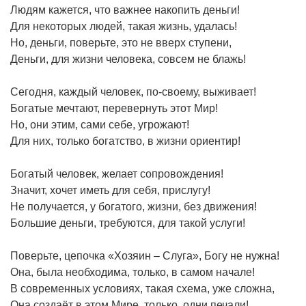
Людям кажется, что важнее накопить деньги!
Для некоторых людей, такая жизнь, удалась!
Но, деньги, поверьте, это не вверх ступени,
Деньги, для жизни человека, совсем не блажь!
Сегодня, каждый человек, по-своему, выживает!
Богатые мечтают, перевернуть этот Мир!
Но, они этим, сами себе, угрожают!
Для них, только богатство, в жизни ориентир!
Богатый человек, желает сопровождения!
Значит, хочет иметь для себя, прислугу!
Не получается, у богатого, жизни, без движения!
Большие деньги, требуются, для такой услуги!
Поверьте, цепочка «Хозяин – Слуга», Богу не нужна!
Она, была необходима, только, в самом начале!
В современных условиях, такая схема, уже сложна,
Она создаёт в этом Мире, только, одни печали!