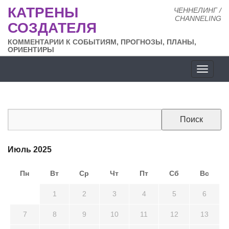
КАТРЕНЫ
ЧЕННЕЛИНГ /
CHANNELING
СОЗДАТЕЛЯ
КОММЕНТАРИИ К СОБЫТИЯМ, ПРОГНОЗЫ, ПЛАНЫ,
ОРИЕНТИРЫ
Разде
сайта
Июль 2025
Пн
Вт
Ср
Чт
Пт
Сб
Вс
30
1
2
3
4
5
6
7
8
9
10
11
12
13