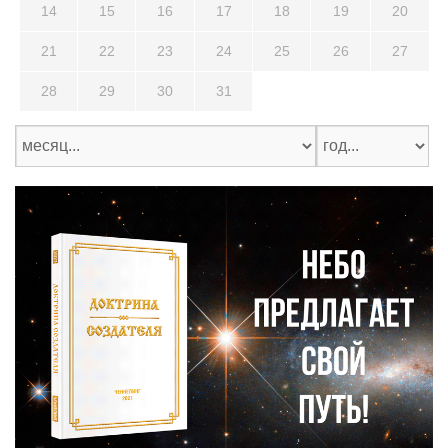
14
15
16
17
18
19
20
21
22
23
24
25
26
27
28
29
30
31