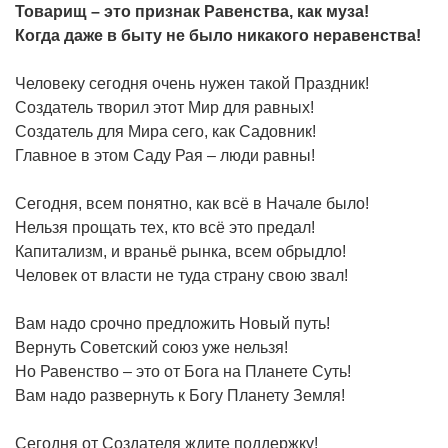
Товарищ – это признак Равенства, как муза!
Когда даже в быту не было никакого неравенства!
Человеку сегодня очень нужен такой Праздник!
Создатель творил этот Мир для равных!
Создатель для Мира сего, как Садовник!
Главное в этом Саду Рая – люди равны!
Сегодня, всем понятно, как всё в Начале было!
Нельзя прощать тех, кто всё это предал!
Капитализм, и враньё рынка, всем обрыдло!
Человек от власти не туда страну свою звал!
Вам надо срочно предложить Новый путь!
Вернуть Советский союз уже нельзя!
Но Равенство – это от Бога на Планете Суть!
Вам надо развернуть к Богу Планету Земля!
Сегодня от Создателя ждите поддержку!