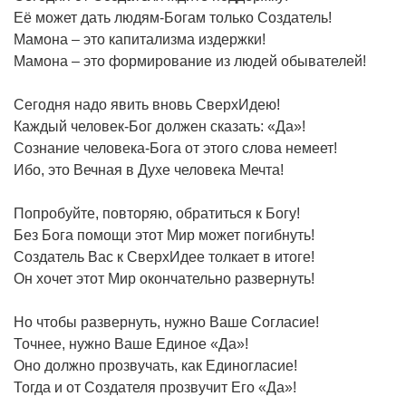
Её может дать людям-Богам только Создатель!
Мамона – это капитализма издержки!
Мамона – это формирование из людей обывателей!
Сегодня надо явить вновь СверхИдею!
Каждый человек-Бог должен сказать: «Да»!
Сознание человека-Бога от этого слова немеет!
Ибо, это Вечная в Духе человека Мечта!
Попробуйте, повторяю, обратиться к Богу!
Без Бога помощи этот Мир может погибнуть!
Создатель Вас к СверхИдее толкает в итоге!
Он хочет этот Мир окончательно развернуть!
Но чтобы развернуть, нужно Ваше Согласие!
Точнее, нужно Ваше Единое «Да»!
Оно должно прозвучать, как Единогласие!
Тогда и от Создателя прозвучит Его «Да»!