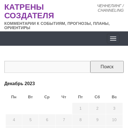
КАТРЕНЫ
ЧЕННЕЛИНГ /
CHANNELING
СОЗДАТЕЛЯ
КОММЕНТАРИИ К СОБЫТИЯМ, ПРОГНОЗЫ, ПЛАНЫ,
ОРИЕНТИРЫ
Разде
сайта
Декабрь 2023
Пн
Вт
Ср
Чт
Пт
Сб
Вс
27
28
29
30
1
2
3
4
5
6
7
8
9
10