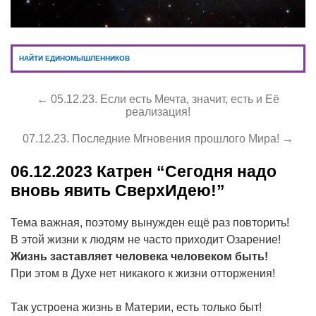
НАЙТИ ЕДИНОМЫШЛЕННИКОВ
← 05.12.23. Если есть Мечта, значит, есть и Её
реализация!
07.12.23. Последние Мгновения прошлого Мира! →
06.12.2023
Катрен “Сегодня надо
вновь явить СверхИдею!”
Тема важная, поэтому вынужден ещё раз повторить!
В этой жизни к людям не часто приходит Озарение!
Жизнь
заставляет
человека
человеком
быть!
При этом в Духе нет никакого к жизни отторжения!
Так устроена жизнь в Материи, есть только быт!