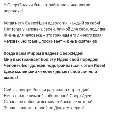
У СверхЗадачи была отработана и идеологии
передача!
Когда нет у СверхИдеи идеологии, каждый за себя!
Нет тогда у человека своей, личной для себя, подИдеи!
Жизнь для человека – это границы его личного края!
Человек без границ проживает жизнь в смятении!
Когда всем Миром владеет СверхИдея!
Мир выстраивает под эту Идею свой порядок!
Человек-Бог должен подстраиваться к этой Идее!
Даже маленький человек делает свой личный
шажок!
Сейчас внутри России развивается трагедия!
Нет в стране никакой собственной СверхИдеи!
Страна на войне испытывает большие потери!
Значит, правит страной не Дух, а Материя!