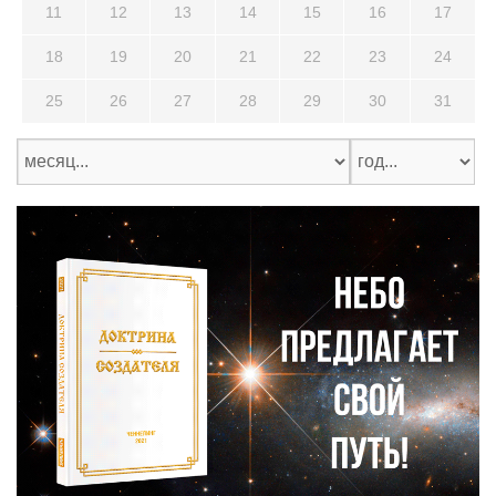
11
12
13
14
15
16
17
18
19
20
21
22
23
24
25
26
27
28
29
30
31