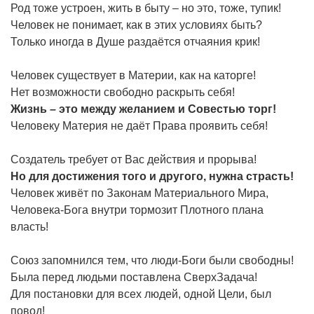
Род тоже устроен, жить в быту – но это, тоже, тупик!
Человек не понимает, как в этих условиях быть?
Только иногда в Душе раздаётся отчаяния крик!
Человек существует в Материи, как на каторге!
Нет возможности свободно раскрыть себя!
Жизнь
–
это
между
желанием
и
Совестью
торг!
Человеку Материя не даёт Права проявить себя!
Создатель требует от Вас действия и прорыва!
Но
для
достижения
того
и
другого,
нужна
страсть!
Человек живёт по Законам Материального Мира,
Человека-Бога внутри тормозит Плотного плана
власть!
Союз запомнился тем, что люди-Боги были свободны!
Была перед людьми поставлена СверхЗадача!
Для постановки для всех людей, одной Цели, был
повод!