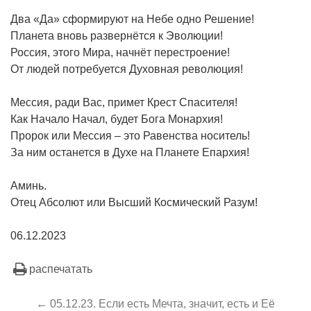
Два «Да» сформируют на Небе одно Решение!
Планета вновь развернётся к Эволюции!
Россия, этого Мира, начнёт перестроение!
От людей потребуется Духовная революция!
Мессия, ради Вас, примет Крест Спасителя!
Как Начало Начал, будет Бога Монархия!
Пророк или Мессия – это Равенства носитель!
За ним останется в Духе на Планете Епархия!
Аминь.
Отец Абсолют или Высший Космический Разум!
06.12.2023
распечатать
← 05.12.23. Если есть Мечта, значит, есть и Её