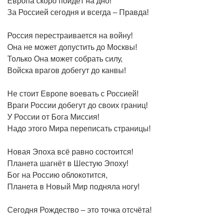
Европа скоро пойдёт на дно!
За Россией сегодня и всегда – Правда!
Россия перестраивается на войну!
Она не может допустить до Москвы!
Только Она может собрать силу,
Войска врагов добегут до канвы!
Не стоит Европе воевать с Россией!
Враги России добегут до своих границ!
У России от Бога Миссия!
Надо этого Мира переписать страницы!
Новая Эпоха всё равно состоится!
Планета шагнёт в Шестую Эпоху!
Бог на Россию облокотится,
Планета в Новый Мир подняла ногу!
Сегодня Рождество – это точка отсчёта!