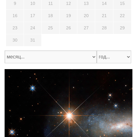
9
10
11
12
13
14
15
16
17
18
19
20
21
22
23
24
25
26
27
28
29
30
31