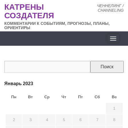
КАТРЕНЫ
ЧЕННЕЛИНГ /
CHANNELING
СОЗДАТЕЛЯ
КОММЕНТАРИИ К СОБЫТИЯМ, ПРОГНОЗЫ, ПЛАНЫ,
ОРИЕНТИРЫ
Разде
сайта
Январь 2023
Пн
Вт
Ср
Чт
Пт
Сб
Вс
26
27
28
29
30
31
1
2
3
4
5
6
7
8