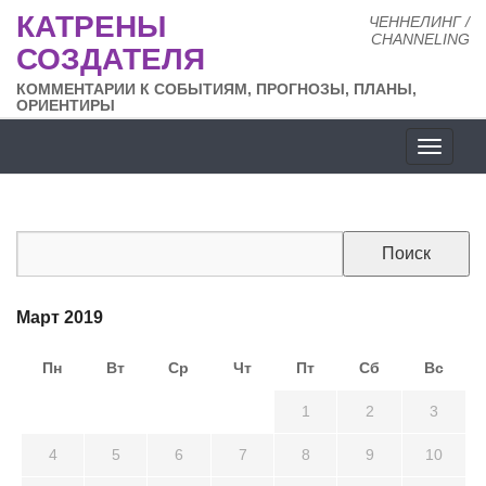
КАТРЕНЫ
ЧЕННЕЛИНГ /
CHANNELING
СОЗДАТЕЛЯ
КОММЕНТАРИИ К СОБЫТИЯМ, ПРОГНОЗЫ, ПЛАНЫ,
ОРИЕНТИРЫ
Разде
сайта
Март 2019
Пн
Вт
Ср
Чт
Пт
Сб
Вс
25
26
27
28
1
2
3
4
5
6
7
8
9
10