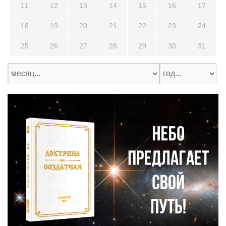
11
12
13
14
15
16
17
18
19
20
21
22
23
24
25
26
27
28
29
30
31