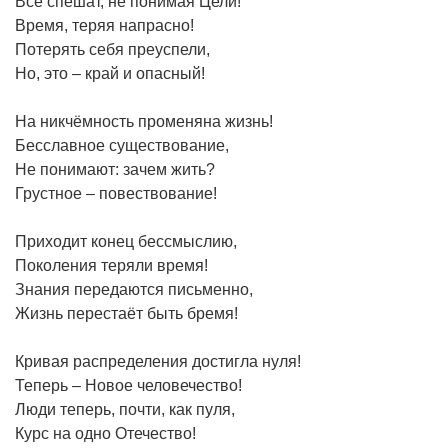
Все спешат, не понимая Цели!
Время, теряя напрасно!
Потерять себя преуспели,
Но, это – край и опасный!
На никчёмность променяна жизнь!
Бесславное существование,
Не понимают: зачем жить?
Грустное – повествование!
Приходит конец бессмыслию,
Поколения теряли время!
Знания передаются письменно,
Жизнь перестаёт быть бремя!
Кривая распределения достигла нуля!
Теперь – Новое человечество!
Люди теперь, почти, как пуля,
Курс на одно Отечество!