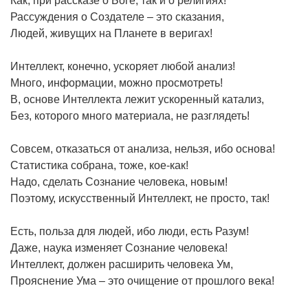
Как, при рассказе о Боге, так и о религиях!
Рассуждения о Создателе – это сказания,
Людей, живущих на Планете в веригах!
Интеллект, конечно, ускоряет любой анализ!
Много, информации, можно просмотреть!
В, основе Интеллекта лежит ускоренный катализ,
Без, которого много материала, не разглядеть!
Совсем, отказаться от анализа, нельзя, ибо основа!
Статистика собрана, тоже, кое-как!
Надо, сделать Сознание человека, новым!
Поэтому, искусственный Интеллект, не просто, так!
Есть, польза для людей, ибо люди, есть Разум!
Даже, наука изменяет Сознание человека!
Интеллект, должен расширить человека Ум,
Прояснение Ума – это очищение от прошлого века!