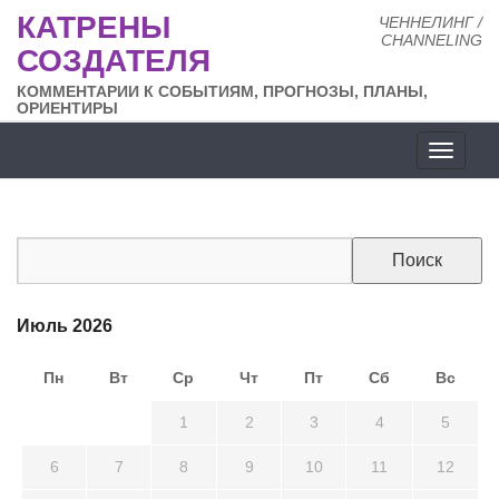
КАТРЕНЫ
ЧЕННЕЛИНГ /
CHANNELING
СОЗДАТЕЛЯ
КОММЕНТАРИИ К СОБЫТИЯМ, ПРОГНОЗЫ, ПЛАНЫ,
ОРИЕНТИРЫ
Разде
сайта
Июль 2026
Пн
Вт
Ср
Чт
Пт
Сб
Вс
29
30
1
2
3
4
5
6
7
8
9
10
11
12