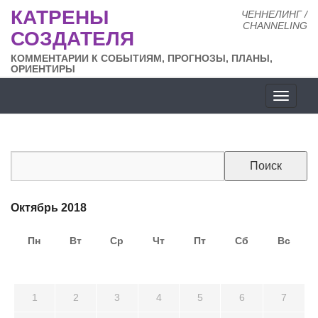
КАТРЕНЫ
ЧЕННЕЛИНГ /
CHANNELING
СОЗДАТЕЛЯ
КОММЕНТАРИИ К СОБЫТИЯМ, ПРОГНОЗЫ, ПЛАНЫ,
ОРИЕНТИРЫ
Разде
сайта
Октябрь 2018
Пн
Вт
Ср
Чт
Пт
Сб
Вс
24
25
26
27
28
29
30
1
2
3
4
5
6
7