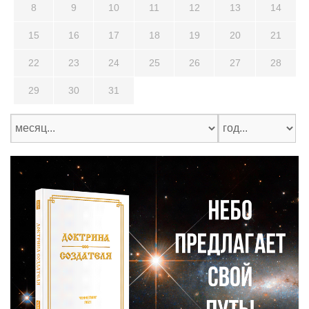
8
9
10
11
12
13
14
15
16
17
18
19
20
21
22
23
24
25
26
27
28
29
30
31