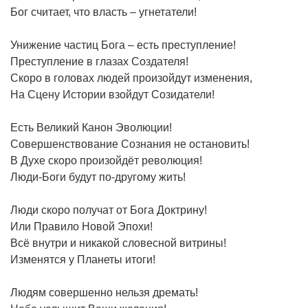
Бог считает, что власть – угнетатели!
Унижение частиц Бога – есть преступление!
Преступление в глазах Создателя!
Скоро в головах людей произойдут изменения,
На Сцену Истории взойдут Созидатели!
Есть Великий Канон Эволюции!
Совершенствование Сознания не остановить!
В Духе скоро произойдёт революция!
Люди-Боги будут по-другому жить!
Люди скоро получат от Бога Доктрину!
Или Правило Новой Эпохи!
Всё внутри и никакой словесной витрины!
Изменятся у Планеты итоги!
Людям совершенно нельзя дремать!