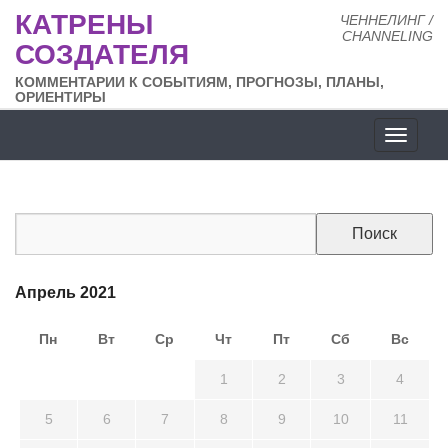
КАТРЕНЫ
ЧЕННЕЛИНГ /
CHANNELING
СОЗДАТЕЛЯ
КОММЕНТАРИИ К СОБЫТИЯМ, ПРОГНОЗЫ, ПЛАНЫ,
ОРИЕНТИРЫ
Разде
сайта
Апрель 2021
Пн
Вт
Ср
Чт
Пт
Сб
Вс
29
30
31
1
2
3
4
5
6
7
8
9
10
11