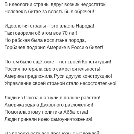
В идеологии страны вдруг возник недостаток!
Человек в битве за власть был обречён!
Идеология страны – это власть Народа!
Так говорили об этом все 70 лет!
Но рабская была воспитана порода,
Горбачев подарил Америке в Россию билет!
Потом было ещё хуже – нет своей Конституции!
Россия потеряла свою самостоятельность!
Америка предложила Руси другую конструкцию!
Управление своей страной стало несостоятельно!
Люди из Союза шагнули в полное рабство!
Америка ждала Духовного разложения!
Помогала этому политика Аббатства!
Люди приняли идею самоуничтожения!
На поверхности все прогнозы с Надеждой!