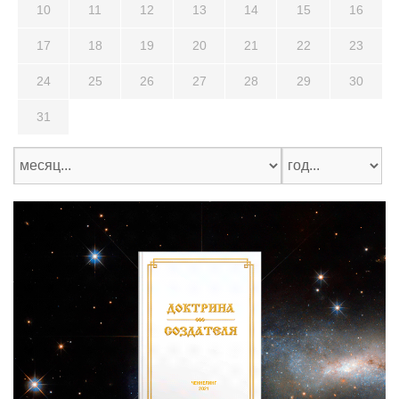
10
11
12
13
14
15
16
17
18
19
20
21
22
23
24
25
26
27
28
29
30
31