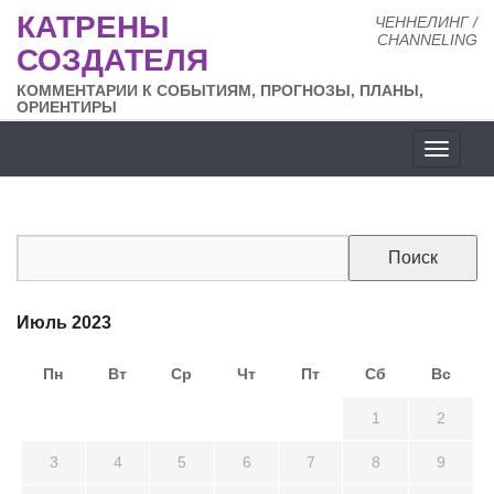
КАТРЕНЫ
ЧЕННЕЛИНГ /
CHANNELING
СОЗДАТЕЛЯ
КОММЕНТАРИИ К СОБЫТИЯМ, ПРОГНОЗЫ, ПЛАНЫ,
ОРИЕНТИРЫ
Разде
сайта
Июль 2023
Пн
Вт
Ср
Чт
Пт
Сб
Вс
26
27
28
29
30
1
2
3
4
5
6
7
8
9