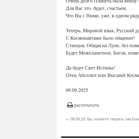
Очень долго Планета была внизу!
Для Вас это, будет, счастьем,
Что Вы с Ними, уже, в одном ряду
Теперь, Мировой язык, Русский дл
С Космонавтами было общение!
Станция, Общая на Луне, без пом
Будет Межпланетное, Богов, пом
Да будет Свет Истины!
Отец Абсолют или Высший Косми
09.09.2025
распечатать
← 08.09.25. Вы, начнёте творить, как Бог