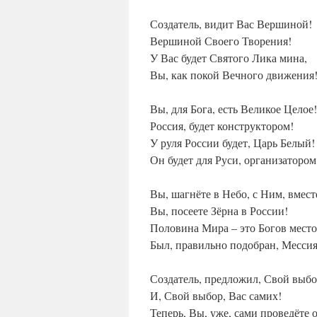
Создатель, видит Вас Вершиной!
Вершиной Своего Творения!
У Вас будет Святого Лика мина,
Вы, как покой Вечного движения
Вы, для Бога, есть Великое Целое!
Россия, будет конструктором!
У руля России будет, Царь Белый!
Он будет для Руси, организатором
Вы, шагнёте в Небо, с Ним, вмест
Вы, посеете Зёрна в России!
Половина Мира – это Богов место
Был, правильно подобран, Мессия
Создатель, предложил, Свой выбо
И, Свой выбор, Вас самих!
Теперь, Вы, уже, сами проведёте 