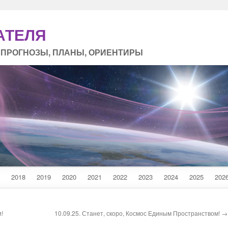
АТЕЛЯ
 ПРОГНОЗЫ, ПЛАНЫ, ОРИЕНТИРЫ
2018
2019
2020
2021
2022
2023
2024
2025
202
и!
10.09.25. Станет, скоро, Космос Единым Пространством! →