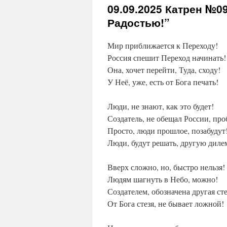
09.09.2025
Катрен №09 
Радостью!”
Мир приближается к Переходу!
Россия спешит Переход начинать!
Она, хочет перейти, Туда, сходу!
У Неё, уже, есть от Бога печать!
Люди, не знают, как это будет!
Создатель, не обещал России, про
Просто, люди прошлое, позабудут
Люди, будут решать, другую диле
Вверх сложно, но, быстро нельзя!
Людям шагнуть в Небо, можно!
Создателем, обозначена другая сте
От Бога стезя, не бывает ложной!