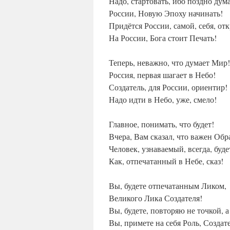
Надо, стартовать, ибо поздно дума
России, Новую Эпоху начинать!
Придётся России, самой, себя, от
На России, Бога стоит Печать!
Теперь, неважно, что думает Мир!
Россия, первая шагает в Небо!
Создатель, для России, ориентир!
Надо идти в Небо, уже, смело!
Главное, понимать, что будет!
Вчера, Вам сказал, что важен Обр
Человек, узнаваемый, всегда, буде
Как, отпечатанный в Небе, сказ!
Вы, будете отпечатанным Ликом,
Великого Лика Создателя!
Вы, будете, повторяю не точкой, 
Вы, примете на себя Роль, Создат