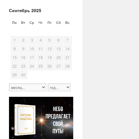
Сентябрь 2025
Пн
Вт
Ср
Чт
Пт
Сб
Вс
25
26
27
28
29
30
31
1
2
3
4
5
6
7
8
9
10
11
12
13
14
15
16
17
18
19
20
21
22
23
24
25
26
27
28
29
30