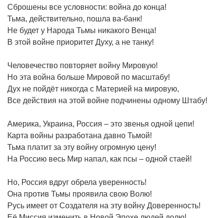
Сброшены все условности: война до конца!
Тьма, действительно, пошла ва-банк!
Не будет у Народа Тьмы никакого Венца!
В этой войне приоритет Духу, а не танку!
Человечество повторяет войну Мировую!
Но эта война больше Мировой по масштабу!
Дух не пойдёт никогда с Материей на мировую,
Все действия на этой войне подчинены одному Штабу!
Америка, Украина, Россия – это звенья одной цепи!
Карта войны разработана давно Тьмой!
Тьма платит за эту войну огромную цену!
На Россию весь Мир напал, как псы – одной стаей!
Но, Россия вдруг обрела уверенность!
Она против Тьмы проявила свою Волю!
Русь имеет от Создателя на эту войну Доверенность!
Её Миссия изменить в Новой Эпохе людей долю!