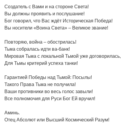
Создатель с Вами и на стороне Света!
Вы должны проявить и послушание!
Бог говорил, что Вас ждёт Историческая Победа!
Вы носители «Воина Света» – Великое звание!
Повторяю, война – обострилась!
Тьма собралась идти ва-банк!
Мировая Тьма с локальной Тьмой уже договорилась,
Для Тьмы критерий успеха танки!
Гарантией Победы над Тьмой: Посылы!
Такого Права Тьма не получила!
Ваши противники во весь голос завыли!
Все полномочия для Руси Бог Ей вручил!
Аминь.
Отец Абсолют или Высший Космический Разум!