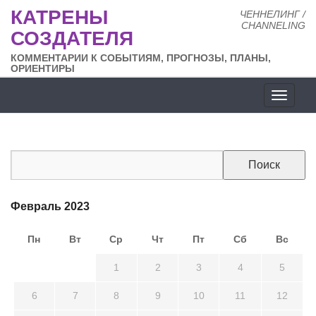
КАТРЕНЫ
ЧЕННЕЛИНГ /
CHANNELING
СОЗДАТЕЛЯ
КОММЕНТАРИИ К СОБЫТИЯМ, ПРОГНОЗЫ, ПЛАНЫ,
ОРИЕНТИРЫ
Разде
сайта
Февраль 2023
Пн
Вт
Ср
Чт
Пт
Сб
Вс
30
31
1
2
3
4
5
6
7
8
9
10
11
12