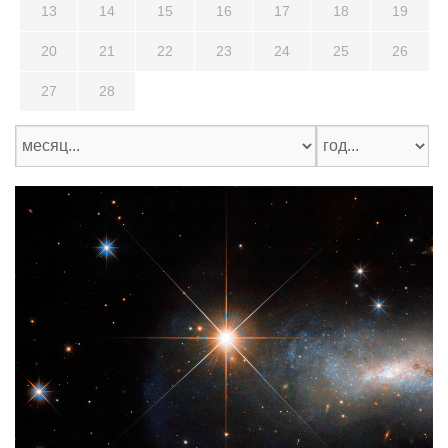
13
14
15
16
17
18
19
20
21
22
23
24
25
26
27
28