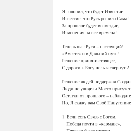
Я говорил, что будет Известие!
Известие, что Русь решила Сама!
За прошлое будет возмездие,
Изменения на все времена!
Теперь шаг Руси – настоящий!
«Вместе» и в Дальний путь!
Решение принято стоящее,
С дороги к Богу нельзя свернуть!
Решение людей поддержал Создат
Люди не увидели Моего присутст
Остатки от прошлого – наблюдате
Но, Я скажу вам Своё Напутствие
1. Если есть Связь с Богом,
Победа почти в «кармане»,
Переход будет итогом,