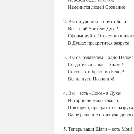
Изменится людей Сознание!
2. Вы по уровню – почти Боги!
Вы – ещё Учителя Духа!
Сформируйте Отечество в итоге
В Душах прекратится разруха!
3. Вы с Создателем – одно Целое!
Создатель для вас – Знамя!
Союз – это Братство Белое!
Вы на пути Познания!
4. Вы – есть «Союз» в Духе!
История не знала такого,
Повторяю, прекратится разруха
Ваше решение стоит уже дорого
5. Теперь ваши Шаги – есть Мои!