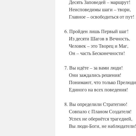
Десять Заповедей – маршрут!
Неисповедимы шаги – твори,
Главное – освободиться от пут!
6. Пройден лишь Первый шаг!
Из десяти Шагов в Вечность,
Человек – это Творец и Маг,
Он – часть Бесконечности!
7. Вы идёте – за вами люди!
Они заждались решения!
Понимают, что только Прелюди
Единого на всех поведения!
8. Вы определили Стратегию!
Совпало с Планом Создателя!
Успех не обернётся трагедией,
Вы люди-Боги, не наблюдатели