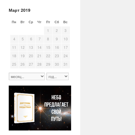
Март 2019
Пн
Вт
Ср
Чт
Пт
Сб
Вс
25
26
27
28
1
2
3
4
5
6
7
8
9
10
11
12
13
14
15
16
17
18
19
20
21
22
23
24
25
26
27
28
29
30
31