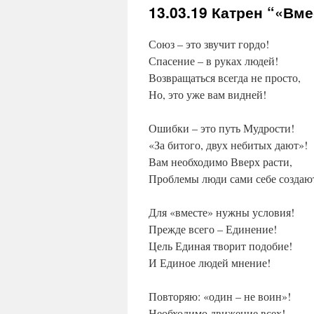
13.03.19
Катрен “«Вмес
Союз – это звучит гордо!
Спасение – в руках людей!
Возвращаться всегда не просто,
Но, это уже вам видней!
Ошибки – это путь Мудрости!
«За битого, двух небитых дают»!
Вам необходимо Вверх расти,
Проблемы люди сами себе создаю
Для «вместе» нужны условия!
Прежде всего – Единение!
Цель Единая творит подобие!
И Единое людей мнение!
Повторяю: «один – не воин»!
Необходимо движение всех!