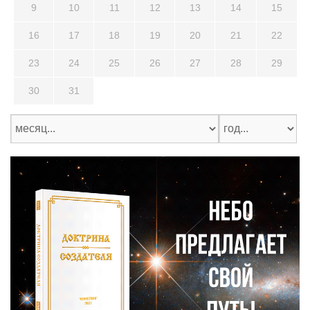
9
10
11
12
13
14
15
16
17
18
19
20
21
22
23
24
25
26
27
28
29
30
31