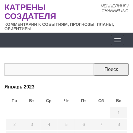
КАТРЕНЫ
ЧЕННЕЛИНГ /
CHANNELING
СОЗДАТЕЛЯ
КОММЕНТАРИИ К СОБЫТИЯМ, ПРОГНОЗЫ, ПЛАНЫ,
ОРИЕНТИРЫ
Разде
сайта
Январь 2023
Пн
Вт
Ср
Чт
Пт
Сб
Вс
26
27
28
29
30
31
1
2
3
4
5
6
7
8