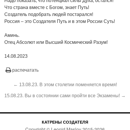
Надо показать, что потенциал силы Духа, остался!
Что страна вместе с Богом, знает Путь!
Создатель подобрать людей постарался!
Россия – это Создателя Путь и в этом России Суть!
Аминь.
Отец Абсолют или Высший Космический Разум!
14.08.2023
распечатать
← 13.08.23. В этом столетии поменяется время!
15.08.23. Вы в состоянии сами пройти все Экзамены! →
КАТРЕНЫ СОЗДАТЕЛЯ
Copyright ©
Leonid Maslov
2015-
2026