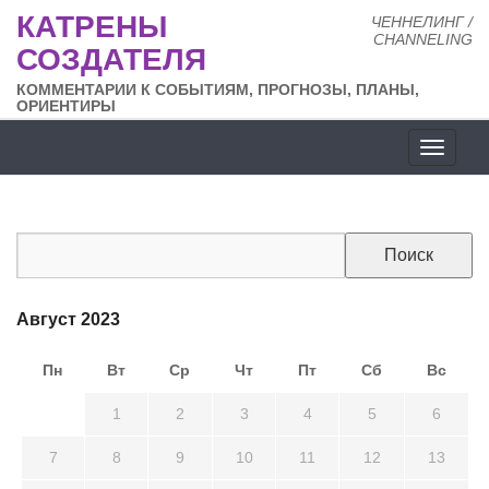
КАТРЕНЫ
ЧЕННЕЛИНГ /
CHANNELING
СОЗДАТЕЛЯ
КОММЕНТАРИИ К СОБЫТИЯМ, ПРОГНОЗЫ, ПЛАНЫ,
ОРИЕНТИРЫ
Разде
сайта
Август 2023
Пн
Вт
Ср
Чт
Пт
Сб
Вс
31
1
2
3
4
5
6
7
8
9
10
11
12
13