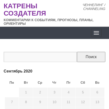
КАТРЕНЫ
ЧЕННЕЛИНГ /
CHANNELING
СОЗДАТЕЛЯ
КОММЕНТАРИИ К СОБЫТИЯМ, ПРОГНОЗЫ, ПЛАНЫ,
ОРИЕНТИРЫ
Разде
сайта
Сентябрь 2020
Пн
Вт
Ср
Чт
Пт
Сб
Вс
31
1
2
3
4
5
6
7
8
9
10
11
12
13