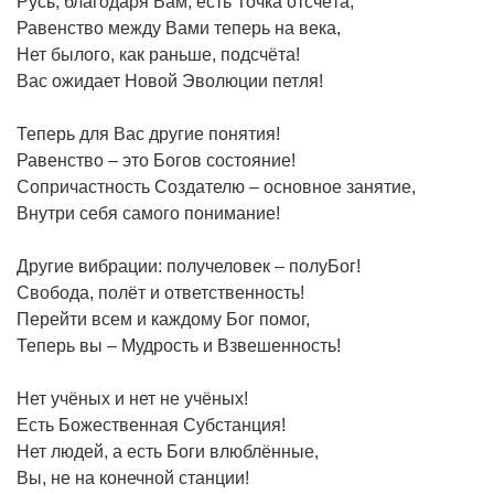
Русь, благодаря Вам, есть Точка отсчёта,
Равенство между Вами теперь на века,
Нет былого, как раньше, подсчёта!
Вас ожидает Новой Эволюции петля!
Теперь для Вас другие понятия!
Равенство – это Богов состояние!
Сопричастность Создателю – основное занятие,
Внутри себя самого понимание!
Другие вибрации: получеловек – полуБог!
Свобода, полёт и ответственность!
Перейти всем и каждому Бог помог,
Теперь вы – Мудрость и Взвешенность!
Нет учёных и нет не учёных!
Есть Божественная Субстанция!
Нет людей, а есть Боги влюблённые,
Вы, не на конечной станции!