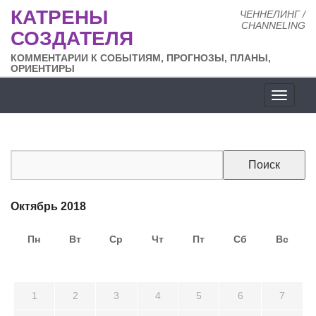
КАТРЕНЫ
ЧЕННЕЛИНГ /
CHANNELING
СОЗДАТЕЛЯ
КОММЕНТАРИИ К СОБЫТИЯМ, ПРОГНОЗЫ, ПЛАНЫ,
ОРИЕНТИРЫ
Разде
сайта
Октябрь 2018
Пн
Вт
Ср
Чт
Пт
Сб
Вс
24
25
26
27
28
29
30
1
2
3
4
5
6
7