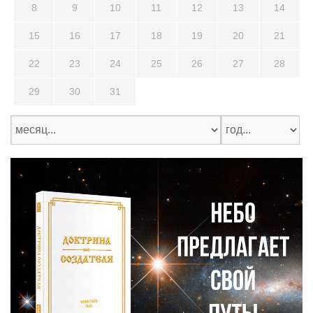
8
9
10
11
12
13
14
15
16
17
18
19
20
21
22
23
24
25
26
27
28
29
30
31