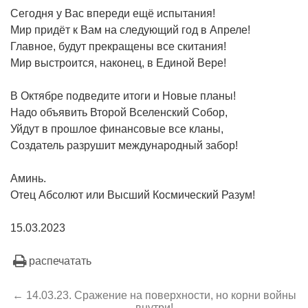
Сегодня у Вас впереди ещё испытания!
Мир придёт к Вам на следующий год в Апреле!
Главное, будут прекращены все скитания!
Мир выстроится, наконец, в Единой Вере!
В Октябре подведите итоги и Новые планы!
Надо объявить Второй Вселенский Собор,
Уйдут в прошлое финансовые все кланы,
Создатель разрушит международный забор!
Аминь.
Отец Абсолют или Высший Космический Разум!
15.03.2023
распечатать
← 14.03.23. Сражение на поверхности, но корни войны
внутри!