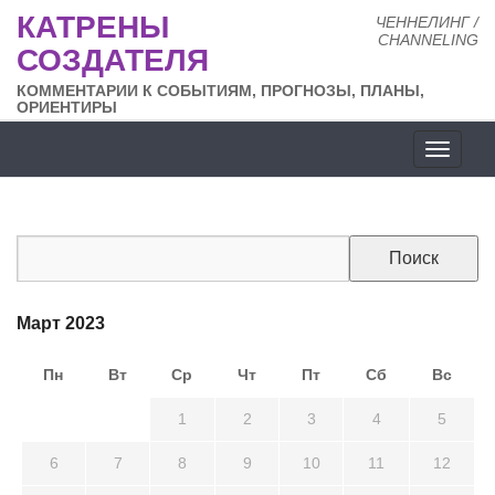
КАТРЕНЫ
ЧЕННЕЛИНГ /
CHANNELING
СОЗДАТЕЛЯ
КОММЕНТАРИИ К СОБЫТИЯМ, ПРОГНОЗЫ, ПЛАНЫ,
ОРИЕНТИРЫ
Разде
сайта
Март 2023
Пн
Вт
Ср
Чт
Пт
Сб
Вс
27
28
1
2
3
4
5
6
7
8
9
10
11
12