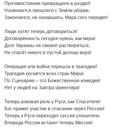
Противостояние превращено в раздел!
Начинаются прошлого с Земли уборки,
Закончился, не начавшись, Мира сего передел!
Люди хотят теперь договориться!
Договорённость сегодня нужна, как мера!
Долг Украины не сможет раствориться,
Не спасёт никого в пустой доллар вера!
Операция или война перешла в трагедию!
Трагедия коснётся всех стран Мира!
По Сценарию – это Божественная комедия!
Нет у людей на Завтра ориентира!
Теперь роковая роль у Руси, как Спасителя!
Бог примет участие в спасении через Россию!
Теперь к Руси переходит сессия утешителя,
Впереди России встанет теперь Мессия!