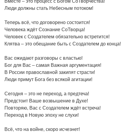
Вместе – это процесс с Богом СоТворчества!
Люди должны стать Небесным потоком!
Теперь всё, что договорено состоится!
Человека ждёт Сознание СоТворца!
Человек с Создателем обязательно встретится!
Клятва – это обещание быть с Создателем до конца!
Вас ожидают разговоры с властью!
Бог для Вас – самая Важная аргументация!
В России православной закипят страсти!
Люди примут Бога без всякой агитации!
Сегодня – это не переход, а предтеча!
Предстоит Ваше возвышение в Духе!
Повторяю, Вас с Создателем ждёт встреча!
Переход в Новую эпоху не слухи!
Всё, что на войне, скоро исчезнет!