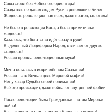
Союз стоял без Небесного ориентира!
Создатель не давал людям Руси в революцию Билет!
Жадность революционная всех, даже врагов, сплотила!
Не было в революции Бога, а была примитивная
жадность!
Казалось, что богатство идёт сразу в руки!
Выделенный Люцифером Народ, отличает от других
стадность!
Россия прошла революционные муки!
Мечта осталась в искривлённом Сознании!
Россия – это Вечная цель Мировой мафии!
Нет у хазар Судьбы своей понимания!
Всё это происходит, даже война, от внутренней фобии!
После революции была Гражданская, потом Мировая
война!
Русь выдержала тогда, против Европы сражение!