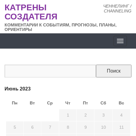
КАТРЕНЫ
ЧЕННЕЛИНГ /
CHANNELING
СОЗДАТЕЛЯ
КОММЕНТАРИИ К СОБЫТИЯМ, ПРОГНОЗЫ, ПЛАНЫ,
ОРИЕНТИРЫ
Разде
сайта
Июнь 2023
Пн
Вт
Ср
Чт
Пт
Сб
Вс
29
30
31
1
2
3
4
5
6
7
8
9
10
11