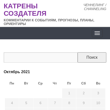
КАТРЕНЫ
ЧЕННЕЛИНГ /
CHANNELING
СОЗДАТЕЛЯ
КОММЕНТАРИИ К СОБЫТИЯМ, ПРОГНОЗЫ, ПЛАНЫ,
ОРИЕНТИРЫ
Разде
сайта
Октябрь 2021
Пн
Вт
Ср
Чт
Пт
Сб
Вс
27
28
29
30
1
2
3
4
5
6
7
8
9
10