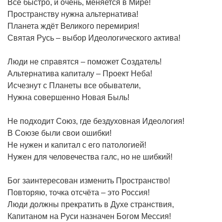
Всё быстро, и очень, меняется в Мире!
Пространству нужна альтернатива!
Планета ждёт Великого перемирия!
Святая Русь – выбор Идеологического актива!
Люди не справятся – поможет Создатель!
Альтернатива капиталу – Проект Неба!
Исчезнут с Планеты все обыватели,
Нужна совершенно Новая Быль!
Не подходит Союз, где бездуховная Идеология!
В Союзе были свои ошибки!
Не нужен и капитал с его патологией!
Нужен для человечества галс, но не шибкий!
Бог заинтересован изменить Пространство!
Повторяю, точка отсчёта – это Россия!
Люди должны прекратить в Духе странствия,
Капитаном на Руси назначен Богом Мессия!