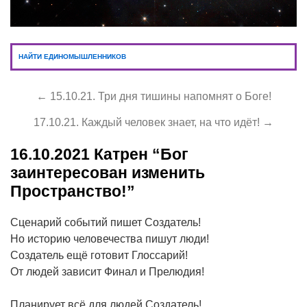
НАЙТИ ЕДИНОМЫШЛЕННИКОВ
← 15.10.21. Три дня тишины напомнят о Боге!
17.10.21. Каждый человек знает, на что идёт! →
16.10.2021
Катрен “Бог
заинтересован изменить
Пространство!”
Сценарий событий пишет Создатель!
Но историю человечества пишут люди!
Создатель ещё готовит Глоссарий!
От людей зависит Финал и Прелюдия!
Планирует всё для людей Создатель!