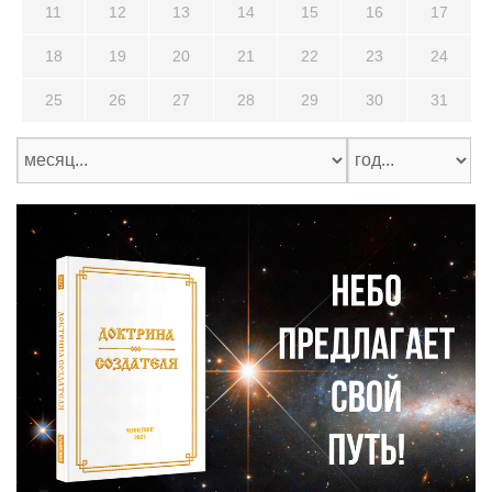
11
12
13
14
15
16
17
18
19
20
21
22
23
24
25
26
27
28
29
30
31