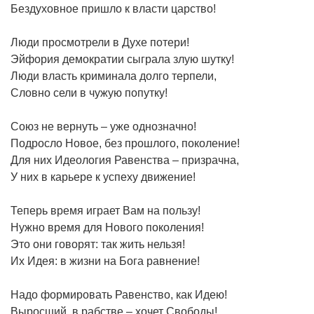
Бездуховное пришло к власти царство!
Люди просмотрели в Духе потери!
Эйфория демократии сыграла злую шутку!
Люди власть криминала долго терпели,
Словно сели в чужую попутку!
Союз не вернуть – уже однозначно!
Подросло Новое, без прошлого, поколение!
Для них Идеология Равенства – призрачна,
У них в карьере к успеху движение!
Теперь время играет Вам на пользу!
Нужно время для Нового поколения!
Это они говорят: так жить нельзя!
Их Идея: в жизни на Бога равнение!
Надо формировать Равенство, как Идею!
Выросший, в рабстве – хочет Свободы!