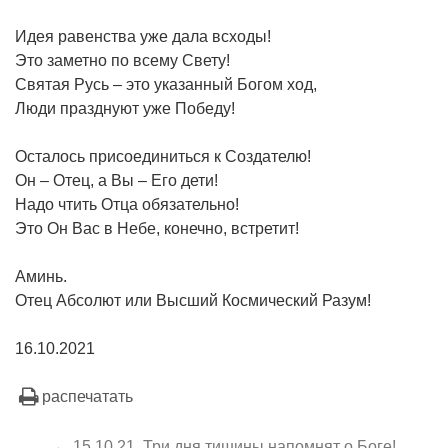
Идея равенства уже дала всходы!
Это заметно по всему Свету!
Святая Русь – это указанный Богом ход,
Люди празднуют уже Победу!
Осталось присоединиться к Создателю!
Он – Отец, а Вы – Его дети!
Надо чтить Отца обязательно!
Это Он Вас в Небе, конечно, встретит!
Аминь.
Отец Абсолют или Высший Космический Разум!
16.10.2021
распечатать
← 15.10.21. Три дня тишины напомнят о Боге!