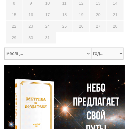
8
9
10
11
12
13
14
15
16
17
18
19
20
21
22
23
24
25
26
27
28
29
30
31