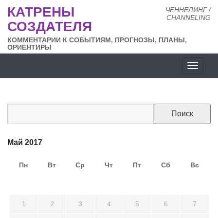
КАТРЕНЫ
ЧЕННЕЛИНГ /
CHANNELING
СОЗДАТЕЛЯ
КОММЕНТАРИИ К СОБЫТИЯМ, ПРОГНОЗЫ, ПЛАНЫ,
ОРИЕНТИРЫ
Разде
сайта
Май 2017
Пн
Вт
Ср
Чт
Пт
Сб
Вс
24
25
26
27
28
29
30
1
2
3
4
5
6
7