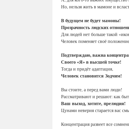
Но, нельзя жить в мамоне и всласт
В будущем не будет мамоны!
Прозрачность людских отношен
Для людей нет больше такой «ико
Человек поменяет своё положение
Подтверждаю, важна концентра
Своего «Я» в высшей точке!
Тогда и придёт адаптация,
Человек
становится
Зодчим!
Вы стоите, а перед вами люди!
Рассматривают и решают: как быт
Ваш
выход,
хотите,
прелюдия!
Цунами неверия старается вас см
Концентрация развеет все сомнен