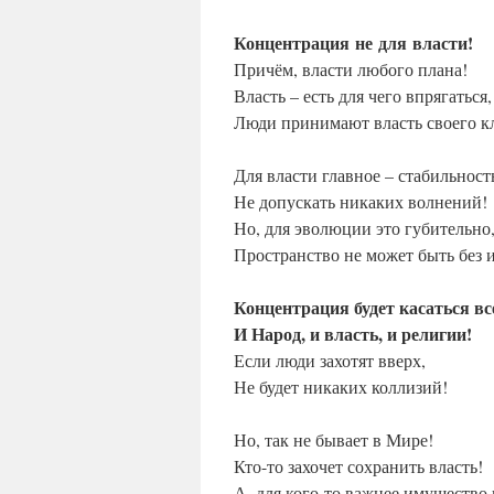
Концентрация
не
для
власти!
Причём, власти любого плана!
Власть – есть для чего впрягаться,
Люди принимают власть своего к
Для власти главное – стабильност
Не допускать никаких волнений!
Но, для эволюции это губительно
Пространство не может быть без 
Концентрация будет касаться вс
И Народ, и власть, и религии!
Если люди захотят вверх,
Не будет никаких коллизий!
Но, так не бывает в Мире!
Кто-то захочет сохранить власть!
А, для кого-то важнее имущество 