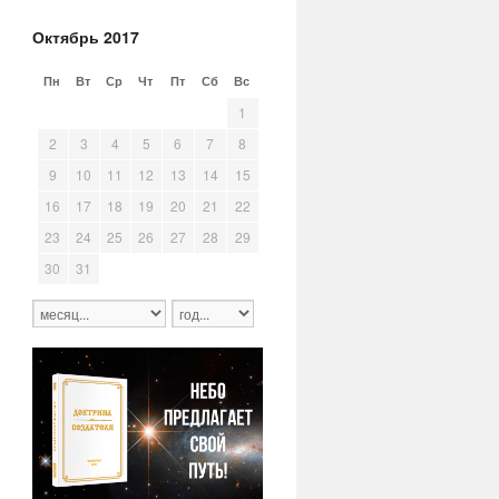
Октябрь 2017
Пн
Вт
Ср
Чт
Пт
Сб
Вс
25
26
27
28
29
30
1
2
3
4
5
6
7
8
9
10
11
12
13
14
15
16
17
18
19
20
21
22
23
24
25
26
27
28
29
30
31