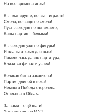
На все времена игры!
Вы планируете, но вы – играете!
Смело, но чаще не смело!
Пусть сегодня не понимаете,
Ваша партия – белыми!
Вы сегодня уже не фигуры!
Я планы открыл для всех!
Поменялась давно партитура,
Близится финал и успех!
Великая битва закончена!
Партия длиной в века!
Немного Победа отсрочена,
Отнесена в Облака!
За вами – ещё шаги!
Хотя уже виден МАТ!