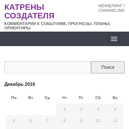
КАТРЕНЫ
ЧЕННЕЛИНГ /
CHANNELING
СОЗДАТЕЛЯ
КОММЕНТАРИИ К СОБЫТИЯМ, ПРОГНОЗЫ, ПЛАНЫ,
ОРИЕНТИРЫ
Разде
сайта
Декабрь 2016
Пн
Вт
Ср
Чт
Пт
Сб
Вс
28
29
30
1
2
3
4
5
6
7
8
9
10
11