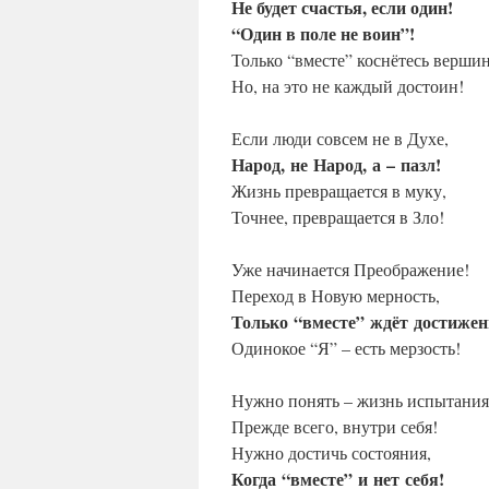
Не будет счастья, если один!
“Один в поле не воин”!
Только “вместе” коснётесь вершин
Но, на это не каждый достоин!
Если люди совсем не в Духе,
Народ,
не
Народ,
а
–
пазл!
Жизнь превращается в муку,
Точнее, превращается в Зло!
Уже начинается Преображение!
Переход в Новую мерность,
Только
“вместе”
ждёт
достижен
Одинокое “Я” – есть мерзость!
Нужно понять – жизнь испытания
Прежде всего, внутри себя!
Нужно достичь состояния,
Когда
“вместе”
и
нет
себя!