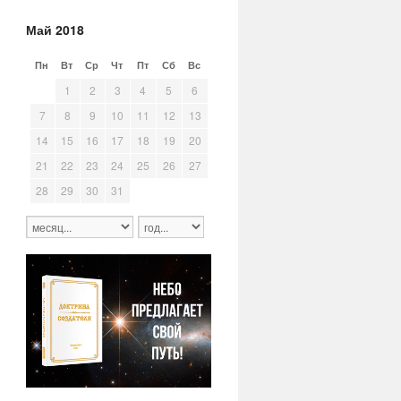
Май 2018
Пн
Вт
Ср
Чт
Пт
Сб
Вс
30
1
2
3
4
5
6
7
8
9
10
11
12
13
14
15
16
17
18
19
20
21
22
23
24
25
26
27
28
29
30
31