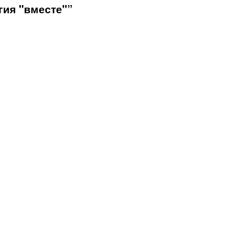
гия "вместе"”