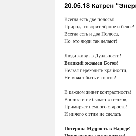
20.05.18
Катрен “Энер
Всегда есть две полосы!
Природа говорит чёрное и белое!
Всегда есть и два Полюса,
Но, это люди так делают!
Люди живут в Дуальности!
Великий
экзамен
Богов!
Нельзя переходить крайности,
Не может быть и торгов!
В каждом живёт контрастность!
В юности не бывает оттенков,
Примиряет немного старость!
И ничего с этим не сделать!
Потеряна Мудрость в Народе!
Нет желания договориться!