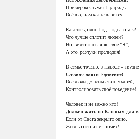
Примером служит Природа:
Всё в одном котле варится!
Казалось, один Род – одна семья!
Что лучше сплотит людей?
Но, видят они лишь своё “Я”,
А это, разлуки прелюдия!
В семье трудно, в Народе – трудне
Сложно
найти
Единение!
Все люди должны стать мудрей,
Контролировать своё поведение!
Человек и не важно кто!
Должен
жить
по
Канонам
для
в
Если от Света закрыто окно,
Жизнь состоит из помех!