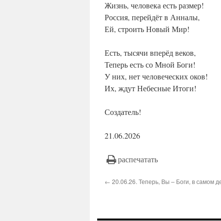
Жизнь, человека есть размер!
Россия, перейдёт в Анналы,
Ей, строить Новый Мир!
Есть, тысячи вперёд веков,
Теперь есть со Мной Боги!
У них, нет человеческих оков!
Их, ждут Небесные Итоги!
Создатель!
21.06.2026
распечатать
← 20.06.26. Теперь, Вы – Боги, в самом д