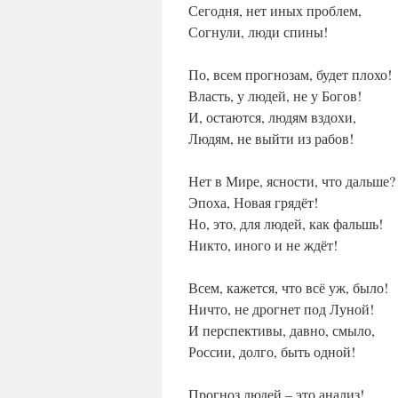
Сегодня, нет иных проблем,
Согнули, люди спины!
По, всем прогнозам, будет плохо!
Власть, у людей, не у Богов!
И, остаются, людям вздохи,
Людям, не выйти из рабов!
Нет в Мире, ясности, что дальше?
Эпоха, Новая грядёт!
Но, это, для людей, как фальшь!
Никто, иного и не ждёт!
Всем, кажется, что всё уж, было!
Ничто, не дрогнет под Луной!
И перспективы, давно, смыло,
России, долго, быть одной!
Прогноз людей – это анализ!