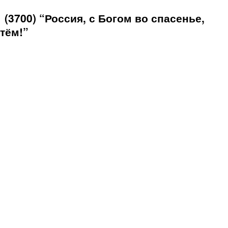
(3700) “Россия, с Богом во спасенье,
тём!”