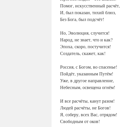
Помог, искусственный расчёт,
И, был показан, тихий блюз,
Без Бога, был подсчёт!
Но, Эволюция, случится!
Народ, не знает, что и как?
Эпоха, скоро, постучится!
Создатель, скажет, как!
Россия, с Богом, во спасенье!
Пойдёт, указанным Путём!
Уже, в другое направление,
Небесным, освещена огнём!
И все расчёты, канут разом!
Людей расчёты, не Богов!
Я, соберу, всех Вас, отрядом!
Свободным от оков!