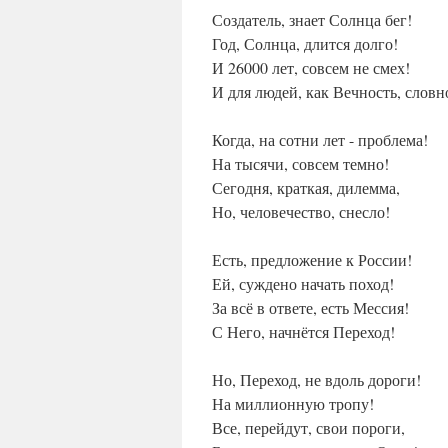
Создатель, знает Солнца бег!
Год, Солнца, длится долго!
И 26000 лет, совсем не смех!
И для людей, как Вечность, словн
Когда, на сотни лет - проблема!
На тысячи, совсем темно!
Сегодня, краткая, дилемма,
Но, человечество, снесло!
Есть, предложение к России!
Ей, суждено начать поход!
За всё в ответе, есть Мессия!
С Него, начнётся Переход!
Но, Переход, не вдоль дороги!
На миллионную тропу!
Все, перейдут, свои пороги,