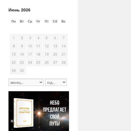
Июнь 2026
Пн
Вт
Ср
Чт
Пт
Сб
Вс
25
26
27
28
29
30
31
1
2
3
4
5
6
7
8
9
10
11
12
13
14
15
16
17
18
19
20
21
22
23
24
25
26
27
28
29
30