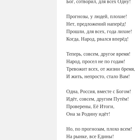
Бог, сотворил, для всех Одну!
Прогнозы, у людей, плохие!
Нет, предложений наперёд!
Прошли, для всех, года лихие!
Когда, Народ, рвался вперёд!
Теперь, совсем, другое время!
Народ, просел не по годам!
Тревожит всех, от жизни бремя,
И жить, непросто, стало Вам!
Одна, Россия, вместе с Богом!
Идёт, совсем, другим Путём!
Проверены, Её Итоги,
Она за Родину идёт!
Но, по прогнозам, плохо всем!
На рынке, все Едины!