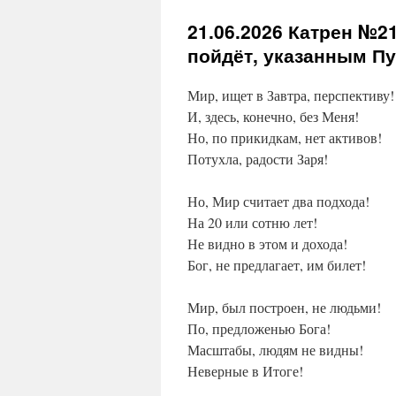
21.06.2026
Катрен №21 
пойдёт, указанным Пу
Мир, ищет в Завтра, перспективу!
И, здесь, конечно, без Меня!
Но, по прикидкам, нет активов!
Потухла, радости Заря!
Но, Мир считает два подхода!
На 20 или сотню лет!
Не видно в этом и дохода!
Бог, не предлагает, им билет!
Мир, был построен, не людьми!
По, предложенью Бога!
Масштабы, людям не видны!
Неверные в Итоге!