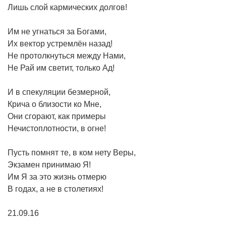
Лишь слой кармических долгов!
Им не угнаться за Богами,
Их вектор устремлён назад!
Не протолкнуться между Нами,
Не Рай им светит, только Ад!
И в спекуляции безмерной,
Крича о близости ко Мне,
Они сгорают, как примеры
Нечистоплотности, в огне!
Пусть помнят те, в ком нету Веры,
Экзамен принимаю Я!
Им Я за это жизнь отмерю
В годах, а не в столетиях!
21.09.16