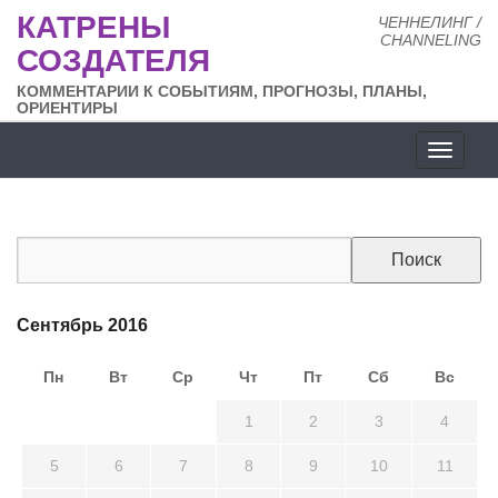
КАТРЕНЫ
ЧЕННЕЛИНГ /
CHANNELING
СОЗДАТЕЛЯ
КОММЕНТАРИИ К СОБЫТИЯМ, ПРОГНОЗЫ, ПЛАНЫ,
ОРИЕНТИРЫ
Разде
сайта
Сентябрь 2016
Пн
Вт
Ср
Чт
Пт
Сб
Вс
29
30
31
1
2
3
4
5
6
7
8
9
10
11