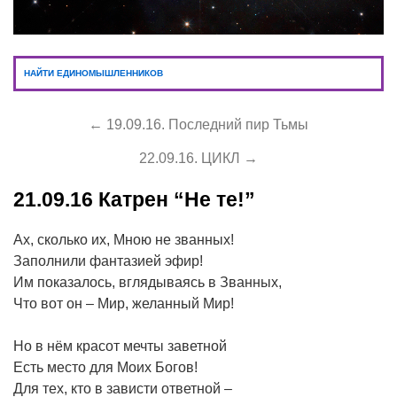
НАЙТИ ЕДИНОМЫШЛЕННИКОВ
← 19.09.16. Последний пир Тьмы
22.09.16. ЦИКЛ →
21.09.16
Катрен “Не те!”
Ах, сколько их, Мною не званных!
Заполнили фантазией эфир!
Им показалось, вглядываясь в Званных,
Что вот он – Мир, желанный Мир!
Но в нём красот мечты заветной
Есть место для Моих Богов!
Для тех, кто в зависти ответной –