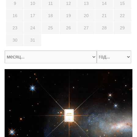
9
10
11
12
13
14
15
16
17
18
19
20
21
22
23
24
25
26
27
28
29
30
31