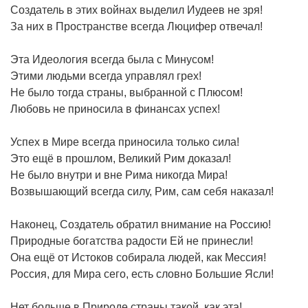
Создатель в этих войнах выделил Иудеев не зря!
За них в Пространстве всегда Люцифер отвечал!
Эта Идеология всегда была с Минусом!
Этими людьми всегда управлял грех!
Не было тогда страны, выбранной с Плюсом!
Любовь не приносила в финансах успех!
Успех в Мире всегда приносила только сила!
Это ещё в прошлом, Великий Рим доказал!
Не было внутри и вне Рима никогда Мира!
Возвышающий всегда силу, Рим, сам себя наказал!
Наконец, Создатель обратил внимание на Россию!
Природные богатства радости Ей не принесли!
Она ещё от Истоков собирала людей, как Мессия!
Россия, для Мира сего, есть словно Большие Ясли!
Нет больше в Природе страны такой, как эта!