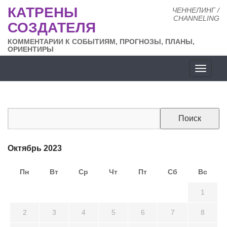
КАТРЕНЫ
ЧЕННЕЛИНГ /
CHANNELING
СОЗДАТЕЛЯ
КОММЕНТАРИИ К СОБЫТИЯМ, ПРОГНОЗЫ, ПЛАНЫ,
ОРИЕНТИРЫ
Разде
сайта
Октябрь 2023
Пн
Вт
Ср
Чт
Пт
Сб
Вс
25
26
27
28
29
30
1
2
3
4
5
6
7
8