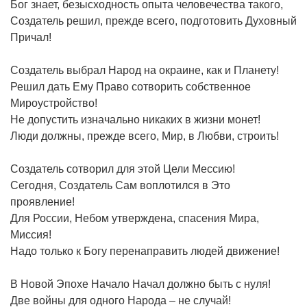
Бог знает, безысходность опыта человечества такого,
Создатель решил, прежде всего, подготовить Духовный
Причал!
Создатель выбрал Народ на окраине, как и Планету!
Решил дать Ему Право сотворить собственное
Мироустройство!
Не допустить изначально никаких в жизни монет!
Люди должны, прежде всего, Мир, в Любви, строить!
Создатель сотворил для этой Цели Мессию!
Сегодня, Создатель Сам воплотился в Это
проявление!
Для России, Небом утверждена, спасения Мира,
Миссия!
Надо только к Богу перенаправить людей движение!
В Новой Эпохе Начало Начал должно быть с нуля!
Две войны для одного Народа – не случай!