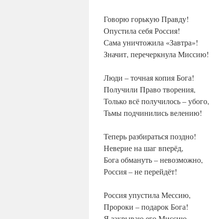
Говорю горькую Правду!
Опустила себя Россия!
Сама уничтожила «Завтра»!
Значит, перечеркнула Миссию!
Люди – точная копия Бога!
Получили Право творения,
Только всё получилось – убого,
Тьмы подчинились велению!
Теперь разбираться поздно!
Неверие на шаг вперёд,
Бога обмануть – невозможно,
Россия – не перейдёт!
Россия упустила Мессию,
Пророки – подарок Бога!
Я закрываю его Миссию,