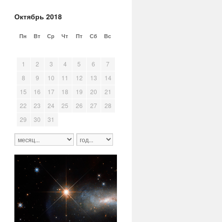
Октябрь 2018
Пн
Вт
Ср
Чт
Пт
Сб
Вс
24
25
26
27
28
29
30
1
2
3
4
5
6
7
8
9
10
11
12
13
14
15
16
17
18
19
20
21
22
23
24
25
26
27
28
29
30
31