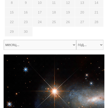
8
9
10
11
12
13
14
15
16
17
18
19
20
21
22
23
24
25
26
27
28
29
30