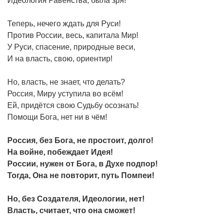
Идеология Равенства, была зря!
Теперь, нечего ждать для Руси!
Против России, весь, капитала Мир!
У Руси, спасение, природные веси,
И на власть, свою, ориентир!
Но, власть, не знает, что делать?
Россия, Миру уступила во всём!
Ей, придётся свою Судьбу осознать!
Помощи Бога, нет ни в чём!
Россия, без Бога, не простоит, долго!
На войне, побеждает Идея!
России, нужен от Бога, в Духе подпор!
Тогда, Она не повторит, путь Помпеи!
Но, без Создателя, Идеологии, нет!
Власть, считает, что она сможет!