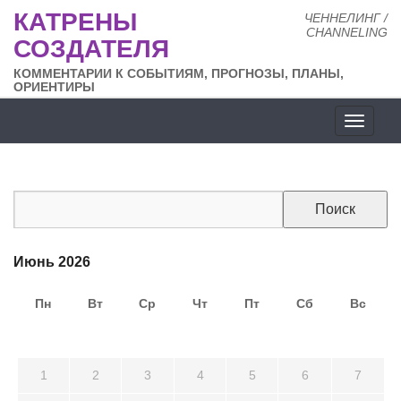
КАТРЕНЫ
ЧЕННЕЛИНГ /
CHANNELING
СОЗДАТЕЛЯ
КОММЕНТАРИИ К СОБЫТИЯМ, ПРОГНОЗЫ, ПЛАНЫ,
ОРИЕНТИРЫ
Разде
сайта
Июнь 2026
Пн
Вт
Ср
Чт
Пт
Сб
Вс
25
26
27
28
29
30
31
1
2
3
4
5
6
7