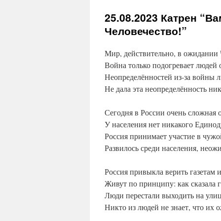
25.08.2023
Катрен “Ва
Человечество!”
Мир, действительно, в ожидании 
Война только подогревает людей
Неопределённостей из-за войны л
Не дала эта неопределённость ни
Сегодня в России очень сложная 
У населения нет никакого Едино
Россия принимает участие в чужо
Развилось среди населения, неож
Россия привыкла верить газетам и
Живут по принципу: как сказала г
Люди перестали выходить на улиц
Никто из людей не знает, что их 