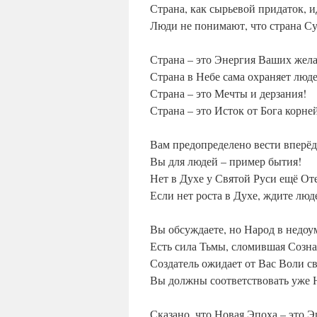
Страна, как сырьевой придаток, и
Люди не понимают, что страна С
Страна – это Энергия Ваших жел
Страна в Небе сама охраняет люд
Страна – это Мечты и дерзания!
Страна – это Исток от Бога корне
Вам предопределено вести вперёд
Вы для людей – пример бытия!
Нет в Духе у Святой Руси ещё От
Если нет роста в Духе, ждите люд
Вы обсуждаете, но Народ в недоу
Есть сила Тьмы, сломившая Созна
Создатель ожидает от Вас Воли с
Вы должны соответствовать уже 
Сказано, что Новая Эпоха – это 