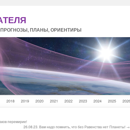
АТЕЛЯ
 ПРОГНОЗЫ, ПЛАНЫ, ОРИЕНТИРЫ
2018
2019
2020
2021
2022
2023
2024
2025
202
наков перемирие!
26.08.23. Вам надо помнить, что без Равенства нет Планеты! →