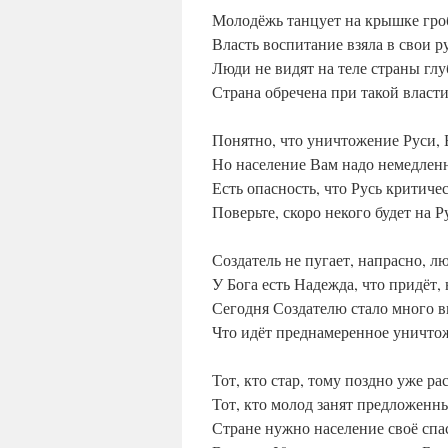
Молодёжь танцует на крышке гроб
Власть воспитание взяла в свои р
Люди не видят на теле страны гл
Страна обречена при такой власти
Понятно, что уничтожение Руси, 
Но население Вам надо немедленн
Есть опасность, что Русь критиче
Поверьте, скоро некого будет на Р
Создатель не пугает, напрасно, л
У Бога есть Надежда, что придёт,
Сегодня Создателю стало много в
Что идёт преднамеренное уничто
Тот, кто стар, тому поздно уже ра
Тот, кто молод занят предложенн
Стране нужно население своё спас