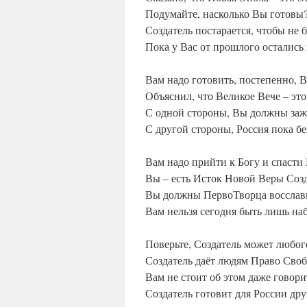
Подумайте, насколько Вы готовы
Создатель постарается, чтобы не б
Пока у Вас от прошлого остались
Вам надо готовить, постепенно, В
Объяснил, что Великое Вече – это
С одной стороны, Вы должны заж
С другой стороны, Россия пока бе
Вам надо прийти к Богу и спасти
Вы – есть Исток Новой Веры Соз
Вы должны ПервоТворца восслав
Вам нельзя сегодня быть лишь на
Поверьте, Создатель может любого
Создатель даёт людям Право Сво
Вам не стоит об этом даже говори
Создатель готовит для России др