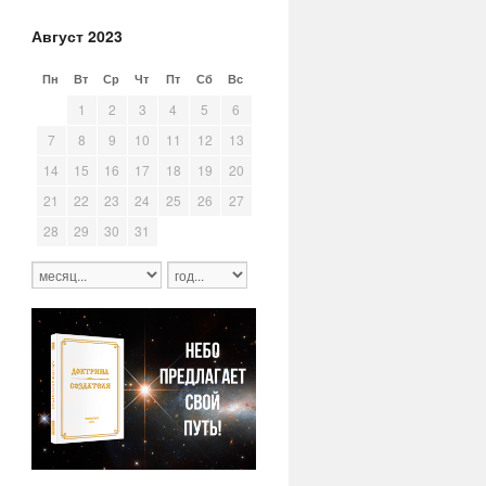
Август 2023
Пн
Вт
Ср
Чт
Пт
Сб
Вс
31
1
2
3
4
5
6
7
8
9
10
11
12
13
14
15
16
17
18
19
20
21
22
23
24
25
26
27
28
29
30
31