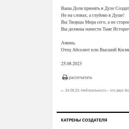
Ваша Доля принять в Духе Создат
Не на словах, а глубоко в Душе!
Вы Творцы Мира сего, а не сторо
Вы должны нанести Тьме Историч
Аминь.
Отец Абсолют или Высший Косми
25.08.2023
распечатать
← 24.08.23. Нейтральность – это двух З
КАТРЕНЫ СОЗДАТЕЛЯ