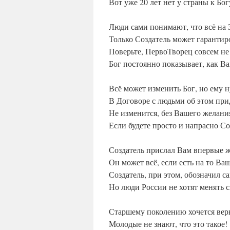
Вот уже 20 лет нет у страны к Бо
Люди сами понимают, что всё на 
Только Создатель может гарантир
Поверьте, ПервоТворец совсем не
Бог постоянно показывает, как В
Всё может изменить Бог, но ему 
В Договоре с людьми об этом прид
Не изменится, без Вашего желани
Если будете просто и напрасно Со
Создатель прислал Вам впервые 
Он может всё, если есть на то Ва
Создатель, при этом, обозначил 
Но люди России не хотят менять 
Старшему поколению хочется вер
Молодые не знают, что это такое!