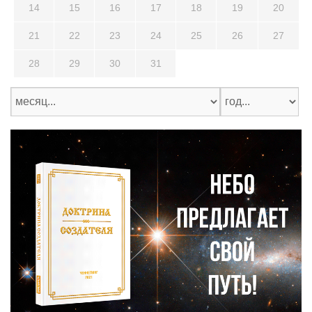
14
15
16
17
18
19
20
21
22
23
24
25
26
27
28
29
30
31