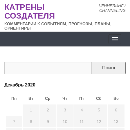
КАТРЕНЫ
ЧЕННЕЛИНГ /
CHANNELING
СОЗДАТЕЛЯ
КОММЕНТАРИИ К СОБЫТИЯМ, ПРОГНОЗЫ, ПЛАНЫ,
ОРИЕНТИРЫ
Разде
сайта
Декабрь 2020
Пн
Вт
Ср
Чт
Пт
Сб
Вс
30
1
2
3
4
5
6
7
8
9
10
11
12
13