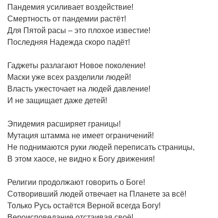
Пандемия усиливает воздействие!
Смертность от пандемии растёт!
Для Пятой расы – это плохое известие!
Последняя Надежда скоро падёт!
Гаджеты разлагают Новое поколение!
Маски уже всех разделили людей!
Власть ужесточает на людей давление!
И не защищает даже детей!
Эпидемия расширяет границы!
Мутация штамма не имеет ограничений!
Не поднимаются руки людей переписать страницы,
В этом хаосе, не видно к Богу движения!
Религии продолжают говорить о Боге!
Сотворивший людей отвечает на Планете за всё!
Только Русь остаётся Верной всегда Богу!
Вероисповедание отстаивая своё!