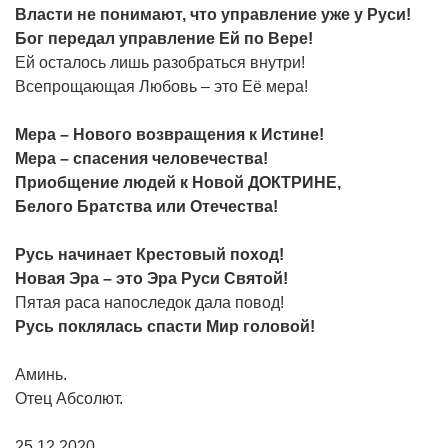
Власти не понимают, что управление уже у Руси!
Бог передал управление Ей по Вере!
Ей осталось лишь разобраться внутри!
Всепрощающая Любовь – это Её мера!
Мера – Нового возвращения к Истине!
Мера – спасения человечества!
Приобщение людей к Новой ДОКТРИНЕ,
Белого Братства или Отечества!
Русь начинает Крестовый поход!
Новая Эра – это Эра Руси Святой!
Пятая раса напоследок дала повод!
Русь
поклялась
спасти
Мир
головой!
Аминь.
Отец Абсолют.
25.12.2020