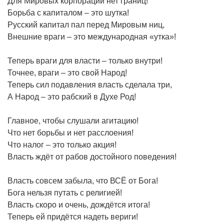
Для Мировых корпораций нет границ!
Борьба с капиталом – это шутка!
Русский капитал пал перед Мировым ниц,
Внешние враги – это международная «утка»!
Теперь враги для власти – только внутри!
Точнее, враги – это свой Народ!
Теперь сил подавления власть сделала три,
А Народ – это рабский в Духе Род!
Главное, чтобы слушали агитацию!
Что нет борьбы и нет расслоения!
Что налог – это только акция!
Власть ждёт от рабов достойного поведения!
Власть совсем забыла, что ВСЁ от Бога!
Бога нельзя путать с религией!
Власть скоро и очень, дождётся итога!
Теперь ей придётся надеть вериги!