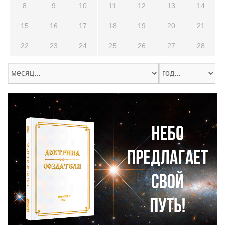
8
9
10
11
12
13
14
15
16
17
18
19
20
21
22
23
24
25
26
27
28