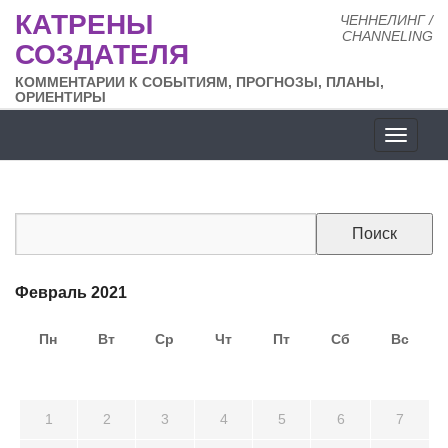
КАТРЕНЫ
ЧЕННЕЛИНГ /
CHANNELING
СОЗДАТЕЛЯ
КОММЕНТАРИИ К СОБЫТИЯМ, ПРОГНОЗЫ, ПЛАНЫ,
ОРИЕНТИРЫ
Разде
сайта
Февраль 2021
Пн
Вт
Ср
Чт
Пт
Сб
Вс
25
26
27
28
29
30
31
1
2
3
4
5
6
7