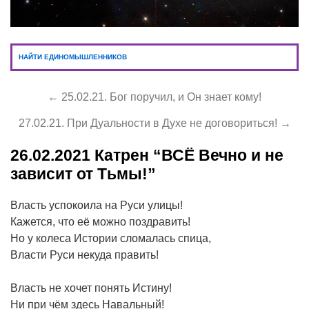
НАЙТИ ЕДИНОМЫШЛЕННИКОВ
← 25.02.21. Бог поручил, и Он знает кому!
27.02.21. При Дуальности в Духе не договориться! →
26.02.2021
Катрен “ВСЁ Вечно и не
зависит от Тьмы!”
Власть успокоила на Руси улицы!
Кажется, что её можно поздравить!
Но у колеса Истории сломалась спица,
Власти Руси некуда править!
Власть не хочет понять Истину!
Ни при чём здесь Навальный!