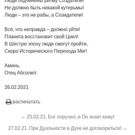
Люди подчинены ритму Создателя!
Не должно быть никакой кутерьмы!
Люди – это не рабы, а Созидатели!
Всё, что неправда – должно уйти!
Планета восстановит свой Цикл!
В Шестую эпоху люди смогут пройти,
Скоро Исторического Перехода Миг!
Аминь.
Отец Абсолют.
26.02.2021
распечатать
← 25.02.21. Бог поручил, и Он знает кому!
27.02.21. При Дуальности в Духе не договориться! →