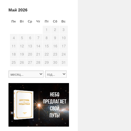
Май 2026
Пн
Вт
Ср
Чт
Пт
Сб
Вс
27
28
29
30
1
2
3
4
5
6
7
8
9
10
11
12
13
14
15
16
17
18
19
20
21
22
23
24
25
26
27
28
29
30
31