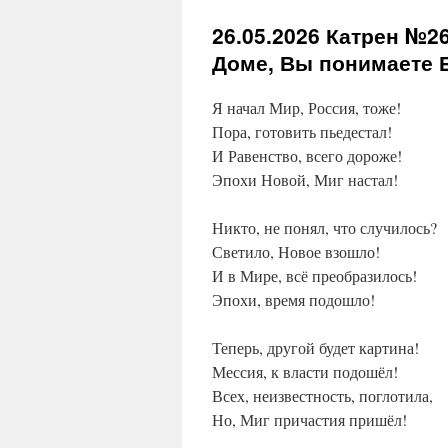
26.05.2026
Катрен №26 
Доме, Вы понимаете 
Я начал Мир, Россия, тоже!
Пора, готовить пьедестал!
И Равенство, всего дороже!
Эпохи Новой, Миг настал!
Никто, не понял, что случилось?
Светило, Новое взошло!
И в Мире, всё преобразилось!
Эпохи, время подошло!
Теперь, другой будет картина!
Мессия, к власти подошёл!
Всех, неизвестность, поглотила,
Но, Миг причастия пришёл!