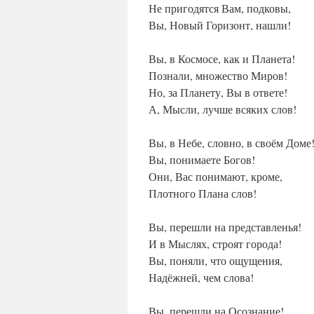
Не пригодятся Вам, подковы,
Вы, Новый Горизонт, нашли!
Вы, в Космосе, как и Планета!
Познали, множество Миров!
Но, за Планету, Вы в ответе!
А, Мысли, лучше всяких слов!
Вы, в Небе, словно, в своём Доме
Вы, понимаете Богов!
Они, Вас понимают, кроме,
Плотного Плана слов!
Вы, перешли на представленья!
И в Мыслях, строят города!
Вы, поняли, что ощущения,
Надёжней, чем слова!
Вы, перешли на Осознание!