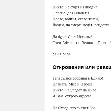
Никто, не будет из людей!
Опасно, для Планеты!
После, войны, стало ясней,
Людей, на смерть ведёт, вендетта!
Да будет Свет Истины!
Отец Абсолют и Великий Гончар!
26.05.2026
Откровения или реак
Теперь, все собраны в Едино!
Планета, Мир и Небеса!
Никто, не упадёт на Дно!
Я Вам, открою чудеса!
На Сходе, это скажет Бог!