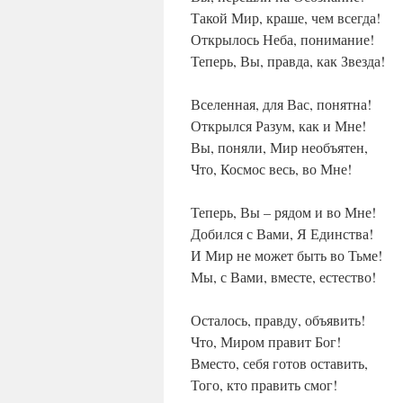
Такой Мир, краше, чем всегда!
Открылось Неба, понимание!
Теперь, Вы, правда, как Звезда!
Вселенная, для Вас, понятна!
Открылся Разум, как и Мне!
Вы, поняли, Мир необъятен,
Что, Космос весь, во Мне!
Теперь, Вы – рядом и во Мне!
Добился с Вами, Я Единства!
И Мир не может быть во Тьме!
Мы, с Вами, вместе, естество!
Осталось, правду, объявить!
Что, Миром правит Бог!
Вместо, себя готов оставить,
Того, кто править смог!