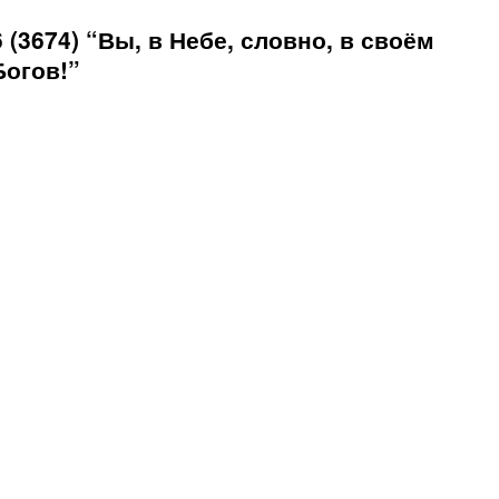
(3674) “Вы, в Небе, словно, в своём
Богов!”