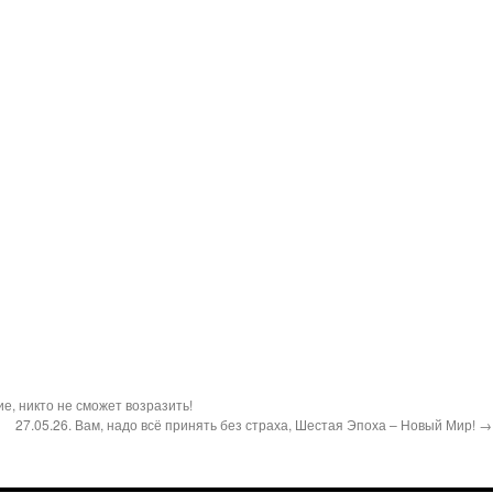
е, никто не сможет возразить!
27.05.26. Вам, надо всё принять без страха, Шестая Эпоха – Новый Мир! →