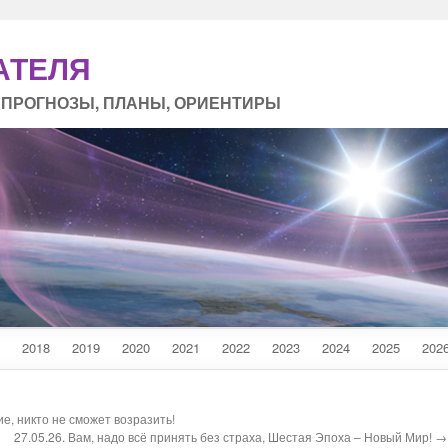
АТЕЛЯ
 ПРОГНОЗЫ, ПЛАНЫ, ОРИЕНТИРЫ
2018
2019
2020
2021
2022
2023
2024
2025
202
е, никто не сможет возразить!
27.05.26. Вам, надо всё принять без страха, Шестая Эпоха – Новый Мир! →