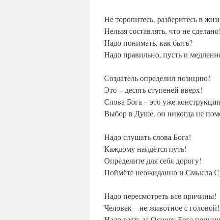
Не торопитесь, разберитесь в жиз
Нельзя составлять, что не сделано
Надо понимать, как быть?
Надо правильно, пусть и медленн
Создатель определил позицию!
Это – десять ступеней вверх!
Слова Бога – это уже конструкция
Выбор в Душе, он никогда не пом
Надо слушать слова Бога!
Каждому найдётся путь!
Определите для себя дорогу!
Поймёте неожиданно и Смысла С
Надо пересмотреть все причины!
Человек – не животное с головой!
Надо взять за Основу Бога принц