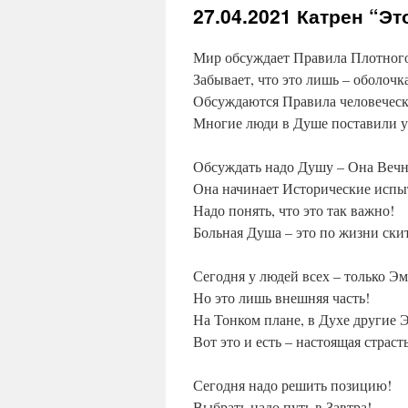
27.04.2021
Катрен “Эт
Мир обсуждает Правила Плотного
Забывает, что это лишь – оболочк
Обсуждаются Правила человеческ
Многие люди в Душе поставили у
Обсуждать надо Душу – Она Вечн
Она начинает Исторические испы
Надо понять, что это так важно!
Больная Душа – это по жизни ски
Сегодня у людей всех – только Э
Но это лишь внешняя часть!
На Тонком плане, в Духе другие 
Вот это и есть – настоящая страст
Сегодня надо решить позицию!
Выбрать надо путь в Завтра!