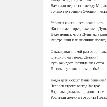
Вам надо перенести между Мирам
Только внутренние Эмоции – есть
Условия жизни – это реальность!
Жизнь имеет предложение в Душе
Надо понять, что в Душе актуаль
Внутренний или внешний взгляд 
Откладывать такой разговор нельз
Стыдно будет перед Детьми!
Русь ожидает неожиданная стезя!
Не помогут никакие мольбы!
Когда дети осудят Ваше решение!
Человек строит всегда Завтра!
Взрослые должны предложить мн
Родители должны говорить Правд