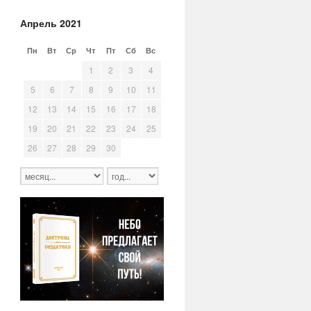
Апрель 2021
Пн
Вт
Ср
Чт
Пт
Сб
Вс
29
30
31
1
2
3
4
5
6
7
8
9
10
11
12
13
14
15
16
17
18
19
20
21
22
23
24
25
26
27
28
29
30