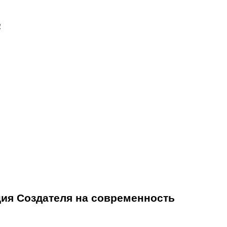
!
ция Создателя на современность