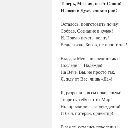
Теперь, Мессия, несёт Слово!
И люди в Духе, словно рой!
Осталось, подготовить почву!
Собрав, Сознание в кулак!
И, Новую начать, волну!
Ведь, жизнь Богов, не просто так!
Вы, для Меня, последний акт!
Последняя, Надежда!
На Вече, Вы, не просто так,
Я, жду от Вас, лишь «Да»!
Я, разрешил, всем поколеньям!
Творить, себя и этот Мир!
Но, проявились, заблуждения!
И был, потерян, ориентир!
В земле, остались поколенья!