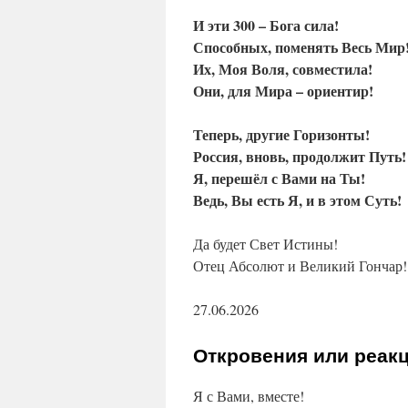
И эти 300 – Бога сила!
Способных, поменять Весь Мир
Их, Моя Воля, совместила!
Они, для Мира – ориентир!
Теперь, другие Горизонты!
Россия, вновь, продолжит Путь!
Я, перешёл с Вами на Ты!
Ведь, Вы есть Я, и в этом Суть!
Да будет Свет Истины!
Отец Абсолют и Великий Гончар!
27.06.2026
Откровения или реак
Я с Вами, вместе!