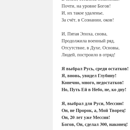
Почти, на уровне Богов!
И, их такое удаленье,
За счёт, в Сознании, оков!
И, Пятая Эпоха, снова,
Продолжила военный ряд,
Отсутствие, в Духе, Основы,
Людей, построило в отряд!
Я выбрал Русь, среди остатков!
Я, вновь, увидел Глубину!
Конечно, много, недостатков!
Но, Путь Ей в Небо, не, ко дну!
Я, выбрал для Руси, Мессию!
Он, не Пророк, а, Мой Творец!
Он, 20 лет уже Мессия!
Богов, Он, сделал 300, наконец!