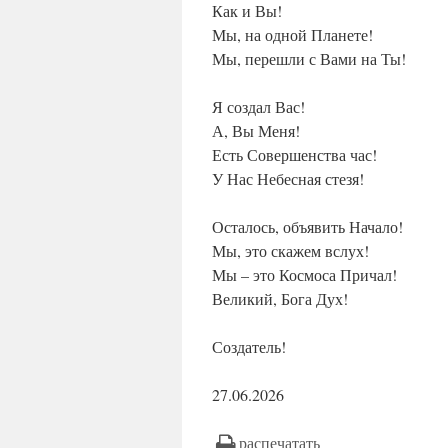
Как и Вы!
Мы, на одной Планете!
Мы, перешли с Вами на Ты!
Я создал Вас!
А, Вы Меня!
Есть Совершенства час!
У Нас Небесная стезя!
Осталось, объявить Начало!
Мы, это скажем вслух!
Мы – это Космоса Причал!
Великий, Бога Дух!
Создатель!
27.06.2026
распечатать