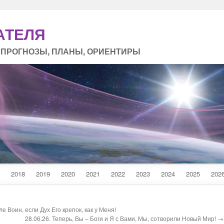
АТЕЛЯ
 ПРОГНОЗЫ, ПЛАНЫ, ОРИЕНТИРЫ
2018
2019
2020
2021
2022
2023
2024
2025
202
е Воин, если Дух Его крепок, как у Меня!
28.06.26. Теперь, Вы – Боги и Я с Вами, Мы, сотворили Новый Мир! →