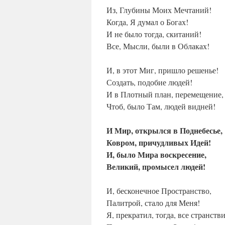
Из, Глубины Моих Мечтаний!
Когда, Я думал о Богах!
И не было тогда, скитаний!
Все, Мысли, были в Облаках!
И, в этот Миг, пришло решенье!
Создать, подобие людей!
И в Плотный план, перемещение,
Чтоб, было Там, людей видней!
И Мир, открылся в Поднебесье,
Ковром, причудливых Идей!
И, было Мира воскресение,
Великий, промысел людей!
И, бесконечное Пространство,
Палитрой, стало для Меня!
Я, прекратил, тогда, все странстви