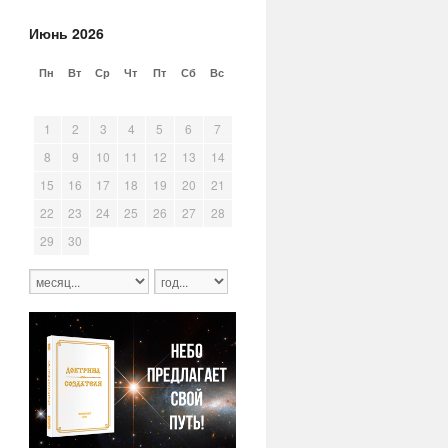
Июнь 2026
Пн
Вт
Ср
Чт
Пт
Сб
Вс
25
26
27
28
29
30
31
1
2
3
4
5
6
7
8
9
10
11
12
13
14
15
16
17
18
19
20
21
22
23
24
25
26
27
28
29
30