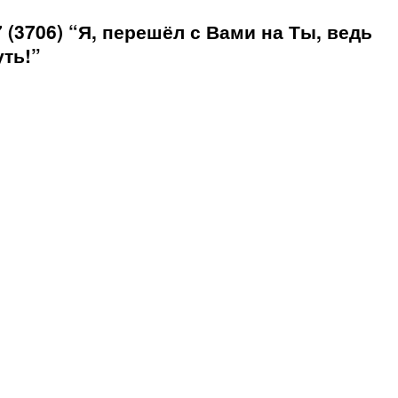
(3706) “Я, перешёл с Вами на Ты, ведь
уть!”