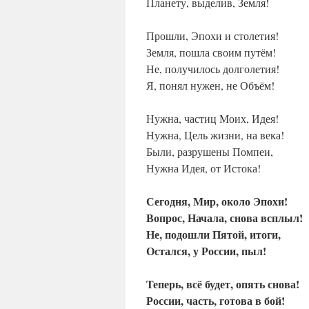
Планету, выделив, Земля!
Прошли, Эпохи и столетия!
Земля, пошла своим путём!
Не, получилось долголетия!
Я, понял нужен, не Объём!
Нужна, частиц Моих, Идея!
Нужна, Цель жизни, на века!
Были, разрушены Помпеи,
Нужна Идея, от Истока!
Сегодня, Мир, около Эпохи!
Вопрос, Начала, снова всплыл!
Не, подошли Пятой, итоги,
Остался, у России, пыл!
Теперь, всё будет, опять снова!
России, часть, готова в бой!