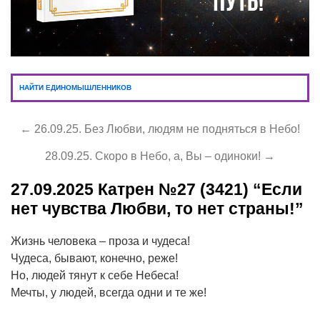
НАЙТИ ЕДИНОМЫШЛЕННИКОВ
← 26.09.25. Без Любви, людям не подняться в Небо!
28.09.25. Скоро в Небо, а, Вы – одиноки! →
27.09.2025
Катрен №27 (3421) “Если
нет чувства Любви, то нет страны!”
Жизнь человека – проза и чудеса!
Чудеса, бывают, конечно, реже!
Но, людей тянут к себе Небеса!
Мечты, у людей, всегда одни и те же!