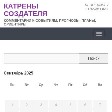
КАТРЕНЫ
ЧЕННЕЛИНГ /
CHANNELING
СОЗДАТЕЛЯ
КОММЕНТАРИИ К СОБЫТИЯМ, ПРОГНОЗЫ, ПЛАНЫ,
ОРИЕНТИРЫ
Разде
сайта
Сентябрь 2025
Пн
Вт
Ср
Чт
Пт
Сб
Вс
25
26
27
28
29
30
31
1
2
3
4
5
6
7