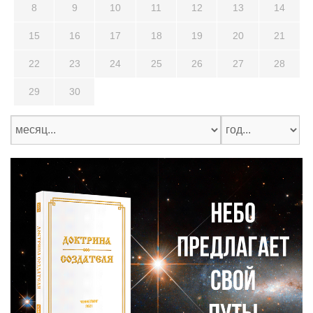
8
9
10
11
12
13
14
15
16
17
18
19
20
21
22
23
24
25
26
27
28
29
30