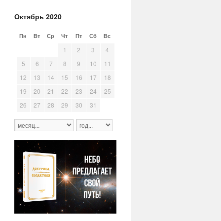
Октябрь 2020
Пн
Вт
Ср
Чт
Пт
Сб
Вс
28
29
30
1
2
3
4
5
6
7
8
9
10
11
12
13
14
15
16
17
18
19
20
21
22
23
24
25
26
27
28
29
30
31