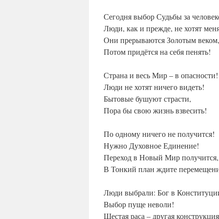
Сегодня выбор Судьбы за человек
Люди, как и прежде, не хотят меня
Они прерываются Золотым веком
Потом придётся на себя пенять!
Страна и весь Мир – в опасности!
Люди не хотят ничего видеть!
Бытовые бушуют страсти,
Пора бы свою жизнь взвесить!
По одному ничего не получится!
Нужно Духовное Единение!
Переход в Новый Мир получится,
В Тонкий план ждите перемещени
Люди выбрали: Бог в Конституци
Выбор пуще неволи!
Шестая раса – другая конструкция