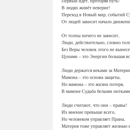
Первый идёт, проторяя путь!
В людях живёт неверие!
Переход в Новый мир, событий С
От людей зависит начало движени
От толпы ничего не зависит,
Люди, действительно, словно тол
Без Веры человек этого не вынесе
Цунами – это Энергии большая в
Люди держатся веками за Матери
Мамона – это основа защиты,
Но мамона – это жизни потеря,
В мамоне Судьба белыми нитками
Люди считают, что они – правы!
Их мнение превыше всего,
Но человеком управляет Прана,
Материя тоже управляет жизнью е