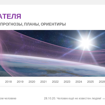
АТЕЛЯ
 ПРОГНОЗЫ, ПЛАНЫ, ОРИЕНТИРЫ
2018
2019
2020
2021
2022
2023
2024
2025
202
ном человеке
28.10.20. Человек ещё не известен людям! →