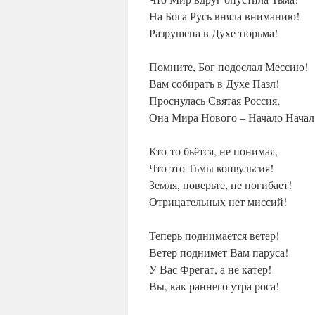
На Бога Русь вняла вниманию!
Разрушена в Духе тюрьма!
Помните, Бог подослал Мессию!
Вам собирать в Духе Пазл!
Проснулась Святая Россия,
Она Мира Нового – Начало Начал
Кто-то бьётся, не понимая,
Что это Тьмы конвульсия!
Земля, поверьте, не погибает!
Отрицательных нет миссий!
Теперь поднимается ветер!
Ветер поднимет Вам паруса!
У Вас Фрегат, а не катер!
Вы, как раннего утра роса!