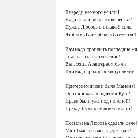
Впереди немного усилий!
Надо остановить человечество!
Нужна Любовь и никакой силы,
Чтобы в Духе собрать Отечество!
Вам надо проплыть последние ми
Тьма начала отступление!
Вы всегда Авангардом были!
Вам надо продлить наступление!
Критерием жизни была Мамона!
Она виновата в падении Руси!
Права были уже под попоной!
Правда была в безызвестности!
Посылы на Любовь сделали дело!
Мир Тьмы не смог удержаться!
Мир переходит в Дух, теряя тело!