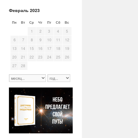
Февраль 2023
Пн
Вт
Ср
Чт
Пт
Сб
Вс
30
31
1
2
3
4
5
6
7
8
9
10
11
12
13
14
15
16
17
18
19
20
21
22
23
24
25
26
27
28