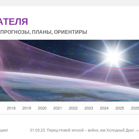
АТЕЛЯ
 ПРОГНОЗЫ, ПЛАНЫ, ОРИЕНТИРЫ
2018
2019
2020
2021
2022
2023
2024
2025
202
пцию!
01.03.23. Перед Новой эпохой – война, как Холодный Душ! →