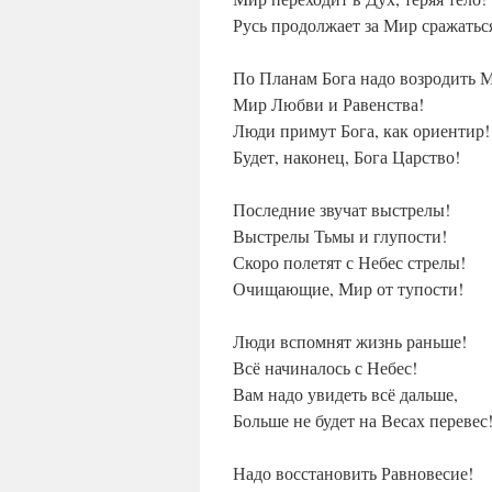
Русь продолжает за Мир сражатьс
По Планам Бога надо возродить 
Мир Любви и Равенства!
Люди примут Бога, как ориентир!
Будет, наконец, Бога Царство!
Последние звучат выстрелы!
Выстрелы Тьмы и глупости!
Скоро полетят с Небес стрелы!
Очищающие, Мир от тупости!
Люди вспомнят жизнь раньше!
Всё начиналось с Небес!
Вам надо увидеть всё дальше,
Больше не будет на Весах перевес
Надо восстановить Равновесие!