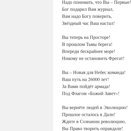
Надо понимать, что Вы – Первые!
Бог подарил Вам журнал,
Вам надо Богу поверить,
Звёздный час Ваш настал!
Вы теперь на Просторе!
В прошлом Тьмы берега!
Впереди бескрайнее море!
Никому не остановить Фрегат!
Вы – Новая для Небес команда!
Ваш путь на 26000 лет!
За Вами пойдёт армада!
Под Флагом «Божий Завет»!
Вы вернёте людей в Эволюцию!
Прошлое осталось в Дали!
Ждите в Сознании революцию,
Вы Право творить оправдали!