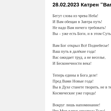
28.02.2023
Катрен “Ва
Бегут слова из чрева Неба!
И Вам обещан в Завтра путь!
Не надо Вам ничего требовать!
Вы – уже есть Боги, и в этом Суть
Вам Бог открыл Всё Поднебесье!
Ваш путь в далёкие года!
Вас ожидает труд, а не веселье,
И Бесконечности века!
Теперь едины в Бога деле!
Пред Вами Новые года!
Вы в Духе станете творить, не в т
Космические уже города!
Вокруг лишь напоминание!
Что Мир вдруг опустила Тьма!