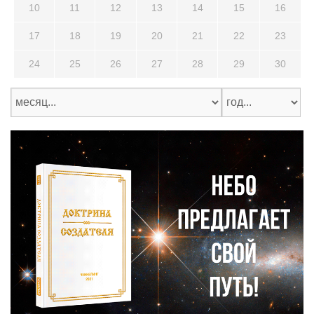
10
11
12
13
14
15
16
17
18
19
20
21
22
23
24
25
26
27
28
29
30