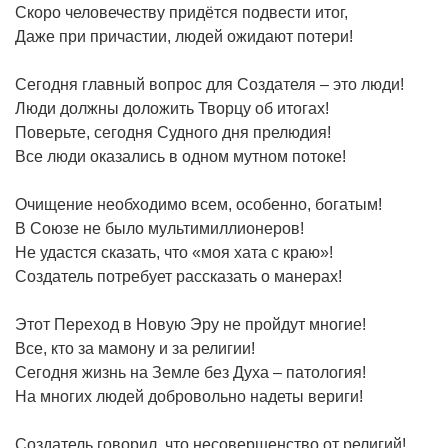
Скоро человечеству придётся подвести итог,
Даже при причастии, людей ожидают потери!
Сегодня главный вопрос для Создателя – это люди!
Люди должны доложить Творцу об итогах!
Поверьте, сегодня Судного дня прелюдия!
Все люди оказались в одном мутном потоке!
Очищение необходимо всем, особенно, богатым!
В Союзе не было мультимиллионеров!
Не удастся сказать, что «моя хата с краю»!
Создатель потребует рассказать о манерах!
Этот Переход в Новую Эру не пройдут многие!
Все, кто за мамону и за религии!
Сегодня жизнь на Земле без Духа – патология!
На многих людей добровольно надеты вериги!
Создатель говорил, что несовершенство от религий!