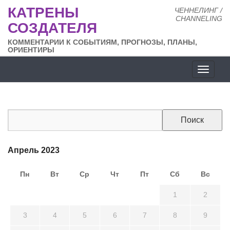
КАТРЕНЫ
ЧЕННЕЛИНГ /
CHANNELING
СОЗДАТЕЛЯ
КОММЕНТАРИИ К СОБЫТИЯМ, ПРОГНОЗЫ, ПЛАНЫ,
ОРИЕНТИРЫ
Разде
сайта
Апрель 2023
Пн
Вт
Ср
Чт
Пт
Сб
Вс
27
28
29
30
31
1
2
3
4
5
6
7
8
9