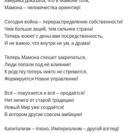
Америка доказала, что в Мамоне толк,
Мамона – человечества ориентир!
Сегодня война – перераспределение собственности!
Чем больше акций, тем сильнее страна!
Теперь воюет с деньгами посредственность,
И не важно, что внутри не ум, а драма!
Теперь Мамона спешит закрепиться,
Люди попали под её влияние!
К родству теперь никто не стремится,
Формируется Новое управление!
Всё – покупается и всё – продаётся!
Нет ничего от старой традиции!
Новый Мир уже создаётся!
В котором другие совсем амбиции!
Капитализм – плохо, Империализм – другой взгляд!