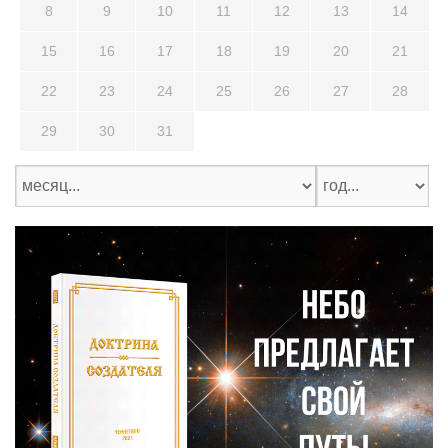
8
9
10
11
12
13
14
15
16
17
18
19
20
21
22
23
24
25
26
27
28
29
30
31