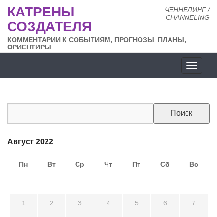
КАТРЕНЫ
ЧЕННЕЛИНГ /
CHANNELING
СОЗДАТЕЛЯ
КОММЕНТАРИИ К СОБЫТИЯМ, ПРОГНОЗЫ, ПЛАНЫ,
ОРИЕНТИРЫ
Разде
сайта
Август 2022
Пн
Вт
Ср
Чт
Пт
Сб
Вс
25
26
27
28
29
30
31
1
2
3
4
5
6
7