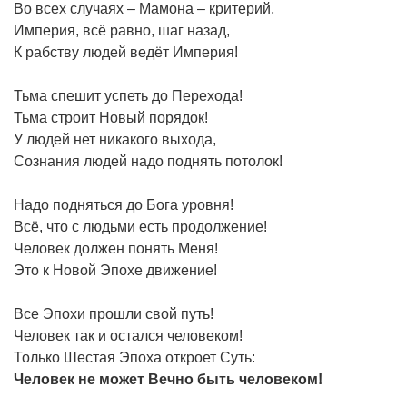
Во всех случаях – Мамона – критерий,
Империя, всё равно, шаг назад,
К рабству людей ведёт Империя!
Тьма спешит успеть до Перехода!
Тьма строит Новый порядок!
У людей нет никакого выхода,
Сознания людей надо поднять потолок!
Надо подняться до Бога уровня!
Всё, что с людьми есть продолжение!
Человек должен понять Меня!
Это к Новой Эпохе движение!
Все Эпохи прошли свой путь!
Человек так и остался человеком!
Только Шестая Эпоха откроет Суть:
Человек
не
может
Вечно
быть
человеком!