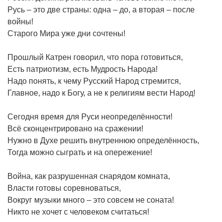
Русь – это две страны: одна – до, а вторая – после
войны!
Старого Мира уже дни сочтены!
Прошлый Катрен говорил, что пора готовиться,
Есть патриотизм, есть Мудрость Народа!
Надо понять, к чему Русский Народ стремится,
Главное, надо к Богу, а не к религиям вести Народ!
Сегодня время для Руси неопределённости!
Всё сконцентрировано на сражении!
Нужно в Духе решить внутреннюю определённость,
Тогда можно сыграть и на опережение!
Война, как разрушенная снарядом комната,
Власти готовы соревноваться,
Вокруг музыки много – это совсем не соната!
Никто не хочет с человеком считаться!