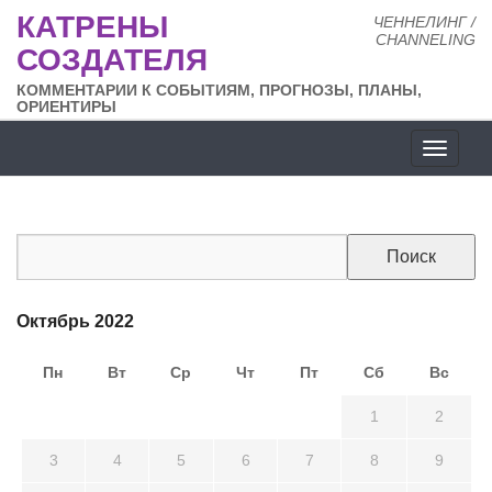
КАТРЕНЫ
ЧЕННЕЛИНГ /
CHANNELING
СОЗДАТЕЛЯ
КОММЕНТАРИИ К СОБЫТИЯМ, ПРОГНОЗЫ, ПЛАНЫ,
ОРИЕНТИРЫ
Разде
сайта
Октябрь 2022
Пн
Вт
Ср
Чт
Пт
Сб
Вс
26
27
28
29
30
1
2
3
4
5
6
7
8
9