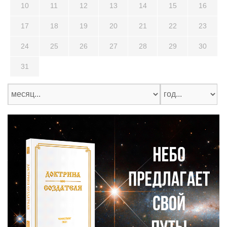
10
11
12
13
14
15
16
17
18
19
20
21
22
23
24
25
26
27
28
29
30
31