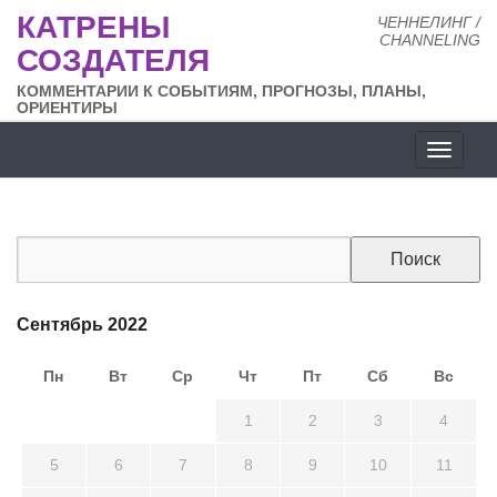
КАТРЕНЫ
ЧЕННЕЛИНГ /
CHANNELING
СОЗДАТЕЛЯ
КОММЕНТАРИИ К СОБЫТИЯМ, ПРОГНОЗЫ, ПЛАНЫ,
ОРИЕНТИРЫ
Разде
сайта
Сентябрь 2022
Пн
Вт
Ср
Чт
Пт
Сб
Вс
29
30
31
1
2
3
4
5
6
7
8
9
10
11