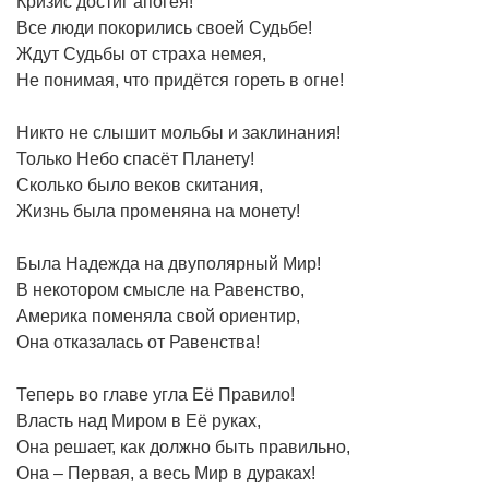
Кризис достиг апогея!
Все люди покорились своей Судьбе!
Ждут Судьбы от страха немея,
Не понимая, что придётся гореть в огне!
Никто не слышит мольбы и заклинания!
Только Небо спасёт Планету!
Сколько было веков скитания,
Жизнь была променяна на монету!
Была Надежда на двуполярный Мир!
В некотором смысле на Равенство,
Америка поменяла свой ориентир,
Она отказалась от Равенства!
Теперь во главе угла Её Правило!
Власть над Миром в Её руках,
Она решает, как должно быть правильно,
Она – Первая, а весь Мир в дураках!