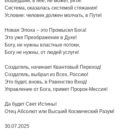
Вошедший, в неё, не может, уйти!
Система, оказалась системой стяжания!
Условие: человек должен молчать, в Пути!
Новая Эпоха – это Промысел Бога!
Это уже Преображение в Духе!
Богу, не нужны властные потоки,
Богу не нужны, от людей услуги!
Создатель, начинает Квантовый Переход!
Создатель, выбрал из Всех, Россию!
Это будет, вновь, в Равенство Вход!
Управление от Бога, примет Пророк-Мессия!
Да будет Свет Истины!
Отец Абсолют или Высший Космический Разум!
30.07.2025