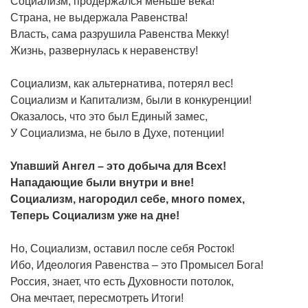
Социализм, продержался меньше века!
Страна, не выдержала Равенства!
Власть, сама разрушила Равенства Мекку!
Жизнь, развернулась к неравенству!
Социализм, как альтернатива, потерял вес!
Социализм и Капитализм, были в конкуренции!
Оказалось, что это был Единый замес,
У Социализма, не было в Духе, потенции!
Упавший Ангел – это добыча для Всех!
Нападающие были внутри и вне!
Социализм, нагородил себе, много помех,
Теперь Социализм уже на дне!
Но, Социализм, оставил после себя Росток!
Ибо, Идеология Равенства – это Промысел Бога!
Россия, знает, что есть Духовности потолок,
Она мечтает, пересмотреть Итоги!