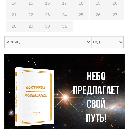
14
15
16
17
18
19
20
21
22
23
24
25
26
27
28
29
30
31