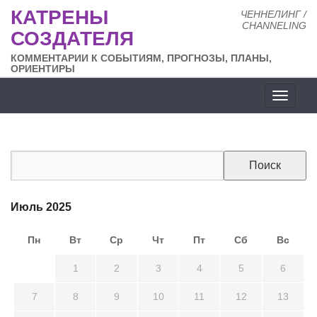
КАТРЕНЫ
ЧЕННЕЛИНГ /
CHANNELING
СОЗДАТЕЛЯ
КОММЕНТАРИИ К СОБЫТИЯМ, ПРОГНОЗЫ, ПЛАНЫ,
ОРИЕНТИРЫ
Разде
сайта
Июль 2025
Пн
Вт
Ср
Чт
Пт
Сб
Вс
30
1
2
3
4
5
6
7
8
9
10
11
12
13