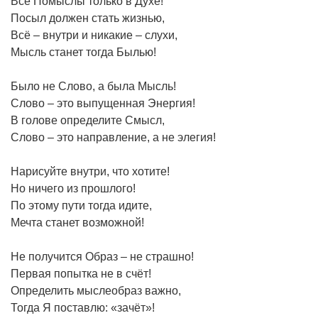
Все Помыслы только в Духе!
Посыл должен стать жизнью,
Всё – внутри и никакие – слухи,
Мысль станет тогда Былью!
Было не Слово, а была Мысль!
Слово – это выпущенная Энергия!
В голове определите Смысл,
Слово – это направление, а не элегия!
Нарисуйте внутри, что хотите!
Но ничего из прошлого!
По этому пути тогда идите,
Мечта станет возможной!
Не получится Образ – не страшно!
Первая попытка не в счёт!
Определить мыслеобраз важно,
Тогда Я поставлю: «зачёт»!