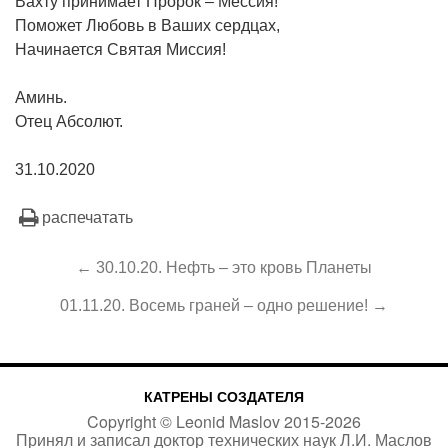
Вахту принимает Пророк – Мессия!
Поможет Любовь в Ваших сердцах,
Начинается Святая Миссия!
Аминь.
Отец Абсолют.
31.10.2020
распечатать
← 30.10.20. Нефть – это кровь Планеты
01.11.20. Восемь граней – одно решение! →
КАТРЕНЫ СОЗДАТЕЛЯ
Copyright ©
Leonid Maslov
2015-
2026
Принял и записал доктор технических наук Л.И. Маслов