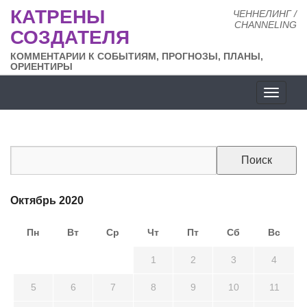
КАТРЕНЫ
ЧЕННЕЛИНГ /
CHANNELING
СОЗДАТЕЛЯ
КОММЕНТАРИИ К СОБЫТИЯМ, ПРОГНОЗЫ, ПЛАНЫ,
ОРИЕНТИРЫ
Разде
сайта
Октябрь 2020
Пн
Вт
Ср
Чт
Пт
Сб
Вс
28
29
30
1
2
3
4
5
6
7
8
9
10
11