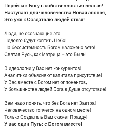
Перейти к Богу с собственностью нельзя!
Наступает для человечества Новая эпопея,
Это уже к Создателю людей стезя!
Люди, не осознающие это,
Недолго будут коптить Небо!
На бессистемность Богом наложено вето!
Святая Русь, как Матрица – это Быль!
В идеологии у Вас нет конкурентов!
Аналитики объясняют капитала присутствие!
У Вас вместе с Богом нет оппонентов,
У большинства людей Бога в Душе отсутствие!
Вам надо понять, что без Бога нет Завтра!
Человечество топчется на одном месте!
Только Создатель Вам скажет Правду!
У
вас
один
Путь:
с
Богом
вместе!