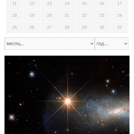
11
12
13
14
15
16
17
18
19
20
21
22
23
24
25
26
27
28
29
30
31