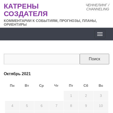
КАТРЕНЫ
ЧЕННЕЛИНГ /
CHANNELING
СОЗДАТЕЛЯ
КОММЕНТАРИИ К СОБЫТИЯМ, ПРОГНОЗЫ, ПЛАНЫ,
ОРИЕНТИРЫ
Разде
сайта
Октябрь 2021
Пн
Вт
Ср
Чт
Пт
Сб
Вс
27
28
29
30
1
2
3
4
5
6
7
8
9
10