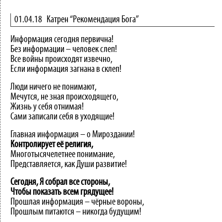
01.04.18
Катрен “Рекомендация Бога”
Информация сегодня первична!
Без информации – человек слеп!
Все войны происходят извечно,
Если информация загнана в склеп!
Люди ничего не понимают,
Мечутся, не зная происходящего,
Жизнь у себя отнимая!
Сами записали себя в уходящие!
Главная информация – о Мироздании!
Контролирует
её
религия,
Многотысячелетнее понимание,
Представляется, как Души развитие!
Сегодня, Я собрал все стороны,
Чтобы показать всем грядущее!
Прошлая информация – чёрные вороны,
Прошлым питаются – никогда будущим!