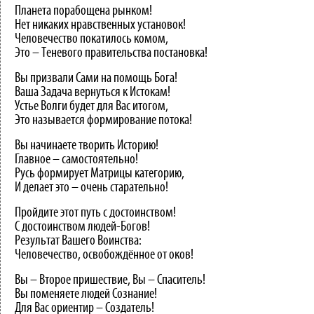
Планета порабощена рынком!
Нет никаких нравственных установок!
Человечество покатилось комом,
Это – Теневого правительства постановка!
Вы призвали Сами на помощь Бога!
Ваша Задача вернуться к Истокам!
Устье Волги будет для Вас итогом,
Это называется формирование потока!
Вы начинаете творить Историю!
Главное – самостоятельно!
Русь формирует Матрицы категорию,
И делает это – очень старательно!
Пройдите этот путь с достоинством!
С достоинством людей-Богов!
Результат Вашего Воинства:
Человечество, освобождённое от оков!
Вы – Второе пришествие, Вы – Спаситель!
Вы поменяете людей Сознание!
Для Вас ориентир – Создатель!