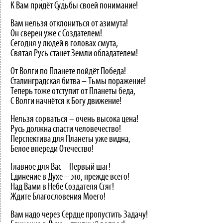
К Вам придёт Судьбы своей понимание!
Вам нельзя отклониться от азимута!
Он сверен уже с Создателем!
Сегодня у людей в головах смута,
Святая Русь станет Земли обладателем!
От Волги по Планете пойдёт Победа!
Сталинградская битва – Тьмы поражение!
Теперь тоже отступит от Планеты беда,
С Волги начнётся к Богу движение!
Нельзя сорваться – очень высока цена!
Русь должна спасти человечество!
Перспектива для Планеты уже видна,
Белое впереди Отечество!
Главное для Вас – Первый шаг!
Единение в Духе – это, прежде всего!
Над Вами в Небе Создателя Стяг!
Ждите Благословения Моего!
Вам надо через Сердце пропустить Задачу!