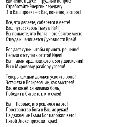
Единение в Духе – трудный вопрос!
Отработайте Энергии передачу!
Это Ваш проект – с Вас, конечно, и спрос!
Всё, что делаете, соберётся вместе!
Ваш путь: сквозь Тьму в Рай!
Вы поймёте, что Волга – это Святое место,
Откуда и начинается Духовности Край!
Бог даёт сутки, чтобы принять решение!
Нельзя отступать от этой Идеи!
Вы – авангард людского к Богу движения!
Вы к Мировому разбору успели!
Теперь каждый должен усвоить роль!
Эстафета в Воскресение, как выстрел!
Вас не коснётся никакая боль,
Победит в битве тот, кто смел!
Вы – Первые, кто решился на это!
Пространство Бога в Ваших руках!
На движение Тьмы Бог наложил вето!
Пятой Эпохе приходит крах!