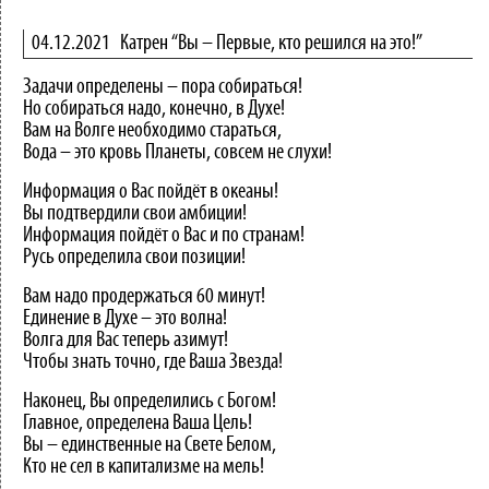
04.12.2021
Катрен “Вы – Первые, кто решился на это!”
Задачи определены – пора собираться!
Но собираться надо, конечно, в Духе!
Вам на Волге необходимо стараться,
Вода – это кровь Планеты, совсем не слухи!
Информация о Вас пойдёт в океаны!
Вы подтвердили свои амбиции!
Информация пойдёт о Вас и по странам!
Русь определила свои позиции!
Вам надо продержаться 60 минут!
Единение в Духе – это волна!
Волга для Вас теперь азимут!
Чтобы знать точно, где Ваша Звезда!
Наконец, Вы определились с Богом!
Главное, определена Ваша Цель!
Вы – единственные на Свете Белом,
Кто не сел в капитализме на мель!