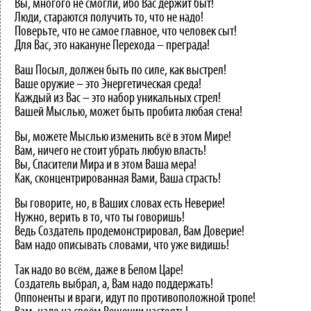
Вы, многого не смогли, ибо Вас держит быт!
Люди, стараются получить то, что не надо!
Поверьте, что не самое главное, что человек сыт!
Для Вас, это накануне Перехода – преграда!
Ваш Посыл, должен быть по силе, как выстрел!
Ваше оружие – это Энергетическая среда!
Каждый из Вас – это набор уникальных стрел!
Вашей Мыслью, может быть пробита любая стена!
Вы, можете Мыслью изменить всё в этом Мире!
Вам, ничего не стоит убрать любую власть!
Вы, Спасители Мира и в этом Ваша мера!
Как, сконцентрированная Вами, Ваша страсть!
Вы говорите, но, в Ваших словах есть Неверие!
Нужно, верить в то, что ты говоришь!
Ведь Создатель продемонстрировал, Вам Доверие!
Вам надо описывать словами, что уже видишь!
Так надо во всём, даже в Белом Царе!
Создатель выбрал, а, Вам надо поддержать!
Оппоненты и враги, идут по противоположной тропе!