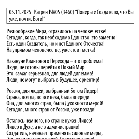
05.11.2025
Катрен №05 (3460) “Поверьте Создателю, что Вы
уже, почти, Боги!”
Разнообразие Мира, отразилось на человечестве!
Сегодня, когда, так необходимо Единство, это заметно!
Есть один Создатель, но и нет Единого Отечества!
На упрямом человечестве, уже стоит метка!
Накануне Квантового Перехода – это проблема!
Люди, не готовы перейти в Новый Мир!
Это, самая серьёзная, для людей дилемма!
Люди, не могут выбрать в Будущее, ориентир!
Россия, для людей, выбранный Богом Лидер!
Страна, всегда, во все века, была впереди!
Она, для многих стран, была Духовности мерой!
Сегодня, много стран от России, уже позади!
Осталось немного, но стране нужен Лидер!
Лидер в Духе, а не в администрации!
Создатель, начинает применять силовые меры,