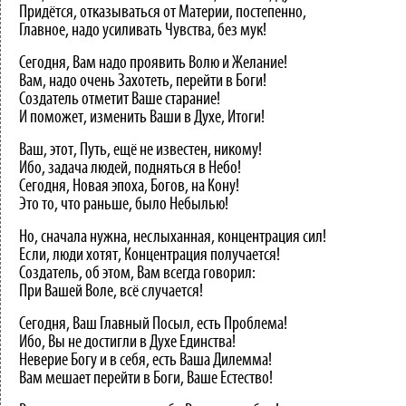
Придётся, отказываться от Материи, постепенно,
Главное, надо усиливать Чувства, без мук!
Сегодня, Вам надо проявить Волю и Желание!
Вам, надо очень Захотеть, перейти в Боги!
Создатель отметит Ваше старание!
И поможет, изменить Ваши в Духе, Итоги!
Ваш, этот, Путь, ещё не известен, никому!
Ибо, задача людей, подняться в Небо!
Сегодня, Новая эпоха, Богов, на Кону!
Это то, что раньше, было Небылью!
Но, сначала нужна, неслыханная, концентрация сил!
Если, люди хотят, Концентрация получается!
Создатель, об этом, Вам всегда говорил:
При Вашей Воле, всё случается!
Сегодня, Ваш Главный Посыл, есть Проблема!
Ибо, Вы не достигли в Духе Единства!
Неверие Богу и в себя, есть Ваша Дилемма!
Вам мешает перейти в Боги, Ваше Естество!