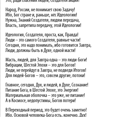
Это, ради спасения людей, Создателя акция!
Народ, России, не понимает свою Задачу!
Ибо, Бог стране и, раньше, нёс Идеологию!
Нужна, Знаний Создателя, людям передача,
Власть, запретила передачу, этой Идеологии!
Идеология, Создателя, проста, как, Правда!
Люди – это самого Создателя, равные части!
Сегодня, это надо понимать, ибо готовится Завтра,
Люди, должны быть в Духе, одной масти!
Масть, людей, для Завтра одна – это люди-Боги!
Вибрации, Шестой Эпохи – это для Богов!
Люди, не перейдут в Завтра, не подведя Итогов!
Для людей-Богов – это, совсем другие, потоки!
Главное, сегодня, Дух, и людей, в Духе, Сознание!
Питание Бога, в Шестой Эпохе, это Энергия!
Материальная оболочка – это уже, не питание!
А в Космосе, недопустимы, Богов потери!
В Переходный период, это будет очень заметно!
Ибо, Основой человека-Бога есть, конечно, Дух!