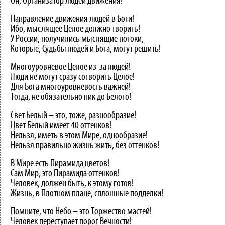
Он, Организатор людей движения!
Направление движения людей в Боги!
Ибо, мыслящее Целое должно творить!
У России, получились мыслящие потоки,
Которые, Судьбы людей и Бога, могут решить!
Многоуровневое Целое из-за людей!
Люди не могут сразу сотворить Целое!
Для Бога многоуровневость важней!
Тогда, не обязательно пик до Белого!
Свет Белый – это, тоже, разнообразие!
Цвет Белый имеет 40 оттенков!
Нельзя, иметь в этом Мире, однообразие!
Нельзя правильно жизнь жить, без оттенков!
В Мире есть Пирамида цветов!
Сам Мир, это Пирамида оттенков!
Человек, должен быть, к этому готов!
Жизнь, в Плотном плане, сплошные подделки!
Помните, что Небо – это Торжество мастей!
Человек переступает порог Вечности!