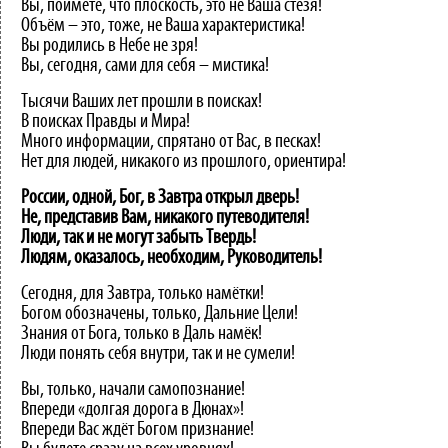
Вы, поймёте, что плоскость, это не Ваша стезя!
Объём – это, тоже, не Ваша характеристика!
Вы родились в Небе не зря!
Вы, сегодня, сами для себя – мистика!
Тысячи Ваших лет прошли в поисках!
В поисках Правды и Мира!
Много информации, спрятано от Вас, в песках!
Нет для людей, никакого из прошлого, ориентира!
России, одной, Бог, в Завтра открыл дверь!
Не, представив Вам, никакого путеводителя!
Люди, так и не могут забыть Твердь!
Людям, оказалось, необходим, Руководитель!
Сегодня, для Завтра, только намётки!
Богом обозначены, только, Дальние Цели!
Знания от Бога, только в Даль намёк!
Люди понять себя внутри, так и не сумели!
Вы, только, начали самопознание!
Впереди «долгая дорога в Дюнах»!
Впереди Вас ждёт Богом признание!