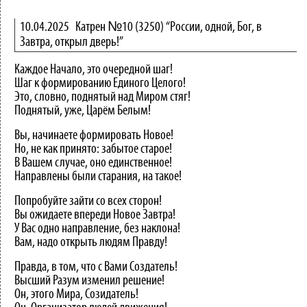
10.04.2025
Катрен №10 (3250) “России, одной, Бог, в
Завтра, открыл дверь!”
Каждое Начало, это очередной шаг!
Шаг к формированию Единого Целого!
Это, словно, поднятый над Миром стяг!
Поднятый, уже, Царём Белым!
Вы, начинаете формировать Новое!
Но, не как принято: забытое старое!
В Вашем случае, оно единственное!
Направлены были старания, на такое!
Попробуйте зайти со всех сторон!
Вы ожидаете впереди Новое Завтра!
У Вас одно направление, без наклона!
Вам, надо открыть людям Правду!
Правда, в том, что с Вами Создатель!
Высший Разум изменил решение!
Он, этого Мира, Созидатель!